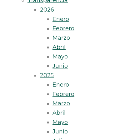
Transparencia
2026
Enero
Febrero
Marzo
Abril
Mayo
Junio
2025
Enero
Febrero
Marzo
Abril
Mayo
Junio