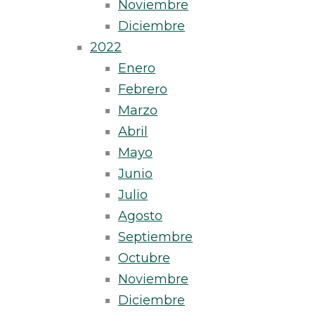
Noviembre
Diciembre
2022
Enero
Febrero
Marzo
Abril
Mayo
Junio
Julio
Agosto
Septiembre
Octubre
Noviembre
Diciembre