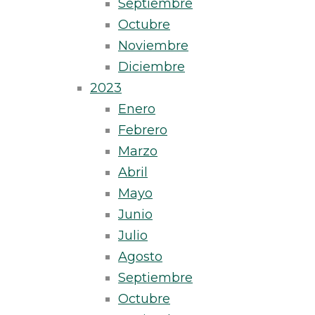
Septiembre
Octubre
Noviembre
Diciembre
2023
Enero
Febrero
Marzo
Abril
Mayo
Junio
Julio
Agosto
Septiembre
Octubre