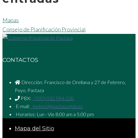
Mapas
Consejo de Planificación Provincial
CONTACTOS
Dirección: Francisco de Orellana y 27 de Febrero,
Puyo, Pastaza
PBX:
(593) 032 994-220
E-mail:
gadppz@pastaza.gob.ec
Horarios: Lun - Vie 8:00 am a 5:00 pm
Mapa del Sitio