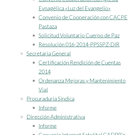
Evnagélica «Luz del Evangelio»
Convenio de Cooperación con CACPE
Pastaza
Solicitud Voluntario Cuerpo de Paz
Resolución 016-2014-PPSSPZ-DIR
Secretaría General
Certificación Rendición de Cuentas
2014
Ordenanza Mejoras y Mantenimiento
Vial
Procuraduría Síndica
Informe
Dirección Administrativa
Informe
Convenio Internet Satelital GADPP’z –