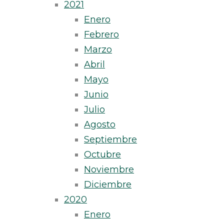
2021
Enero
Febrero
Marzo
Abril
Mayo
Junio
Julio
Agosto
Septiembre
Octubre
Noviembre
Diciembre
2020
Enero