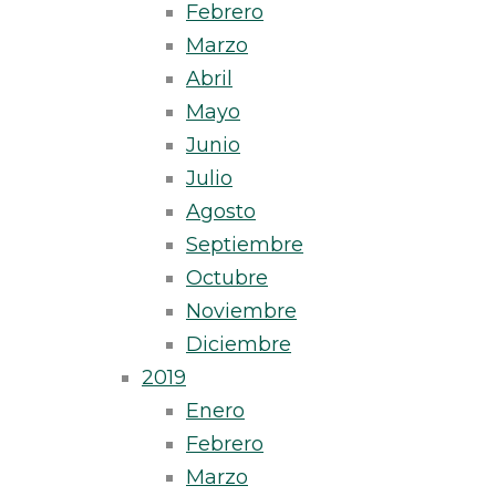
Febrero
Marzo
Abril
Mayo
Junio
Julio
Agosto
Septiembre
Octubre
Noviembre
Diciembre
2019
Enero
Febrero
Marzo