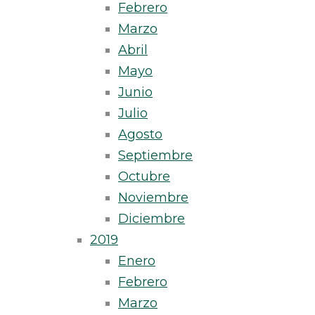
Febrero
Marzo
Abril
Mayo
Junio
Julio
Agosto
Septiembre
Octubre
Noviembre
Diciembre
2019
Enero
Febrero
Marzo