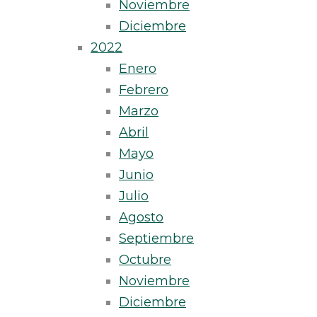
Noviembre
Diciembre
2022
Enero
Febrero
Marzo
Abril
Mayo
Junio
Julio
Agosto
Septiembre
Octubre
Noviembre
Diciembre