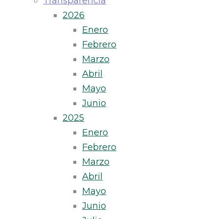
Transparencia
2026
Enero
Febrero
Marzo
Abril
Mayo
Junio
2025
Enero
Febrero
Marzo
Abril
Mayo
Junio