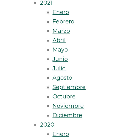
2021
Enero
Febrero
Marzo
Abril
Mayo
Junio
Julio
Agosto
Septiembre
Octubre
Noviembre
Diciembre
2020
Enero