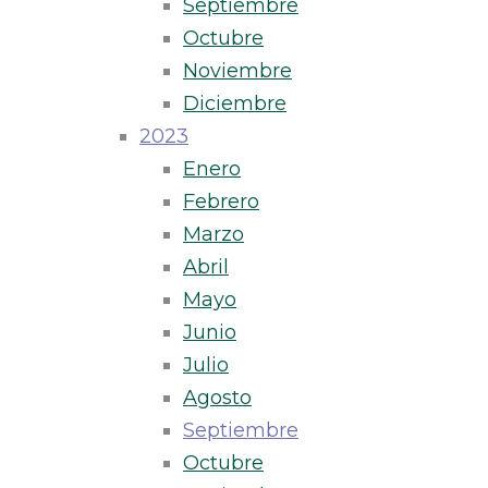
Septiembre
Octubre
Noviembre
Diciembre
2023
Enero
Febrero
Marzo
Abril
Mayo
Junio
Julio
Agosto
Septiembre
Octubre