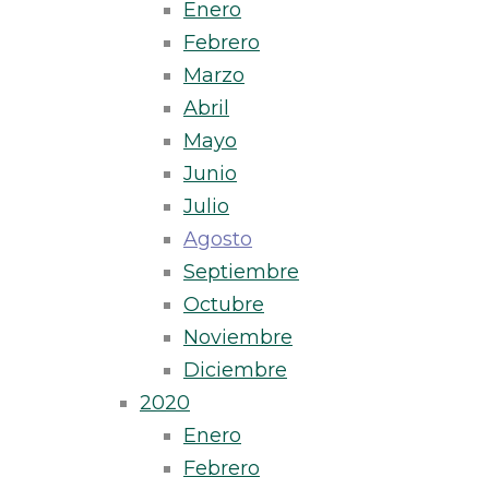
Enero
Febrero
Marzo
Abril
Mayo
Junio
Julio
Agosto
Septiembre
Octubre
Noviembre
Diciembre
2020
Enero
Febrero