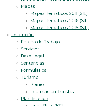
Mapas
Mapas Temáticos 2011 (SIL)
Mapas Temáticos 2016 (SIL)
Mapas Temáticos 2019 (SIL)
Institución
Equipo de Trabajo
Servicios
Base Legal
Sentencias
Formularios
Turismo
Planes
Información Turística
Planificación
Línea Base 2011