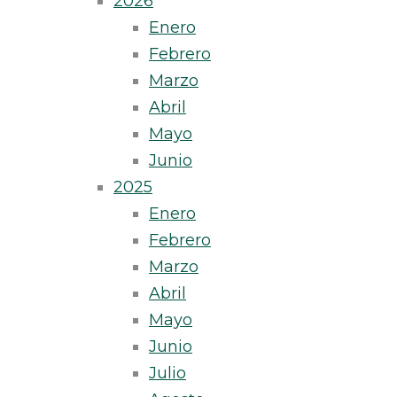
2026
Enero
Febrero
Marzo
Abril
Mayo
Junio
2025
Enero
Febrero
Marzo
Abril
Mayo
Junio
Julio