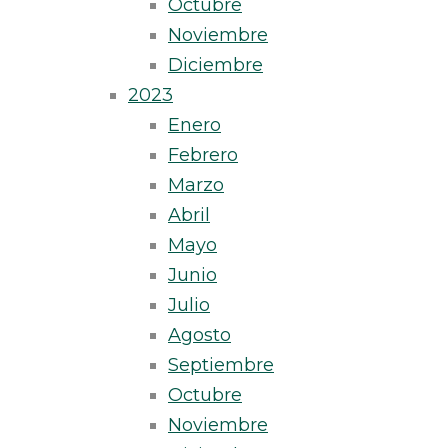
Octubre
Noviembre
Diciembre
2023
Enero
Febrero
Marzo
Abril
Mayo
Junio
Julio
Agosto
Septiembre
Octubre
Noviembre