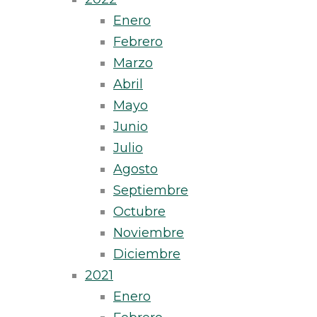
Enero
Febrero
Marzo
Abril
Mayo
Junio
Julio
Agosto
Septiembre
Octubre
Noviembre
Diciembre
2021
Enero