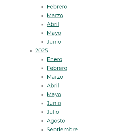
Febrero
Marzo
Abril
Mayo
Junio
2025
Enero
Febrero
Marzo
Abril
Mayo
Junio
Julio
Agosto
Septiembre