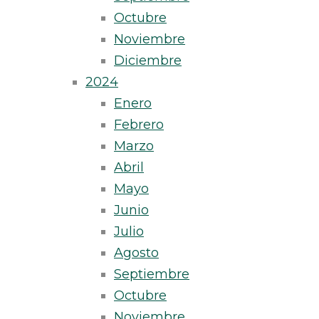
Octubre
Noviembre
Diciembre
2024
Enero
Febrero
Marzo
Abril
Mayo
Junio
Julio
Agosto
Septiembre
Octubre
Noviembre