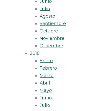
Junio
Julio
Agosto
Septiembre
Octubre
Noviembre
Diciembre
2018
Enero
Febrero
Marzo
Abril
Mayo
Junio
Julio