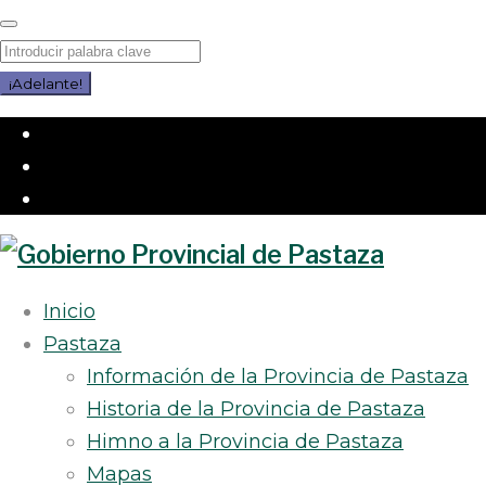
Saltar
al
Buscar
contenido
por:
¡Adelante!
Facebook
Twitter
Instagram
Inicio
Pastaza
Información de la Provincia de Pastaza
Historia de la Provincia de Pastaza
Himno a la Provincia de Pastaza
Mapas