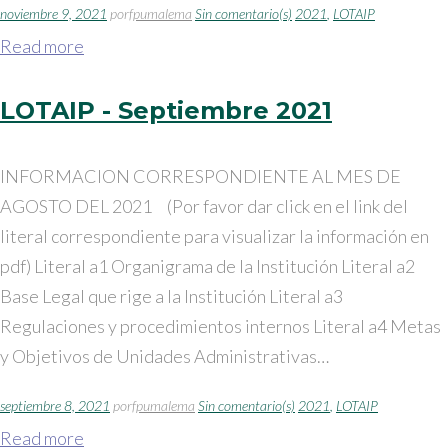
noviembre 9, 2021
por
fpumalema
Sin comentario(s)
2021
,
LOTAIP
Read more
LOTAIP - Septiembre 2021
INFORMACION CORRESPONDIENTE AL MES DE
AGOSTO DEL 2021 (Por favor dar click en el link del
literal correspondiente para visualizar la información en
pdf) Literal a1 Organigrama de la Institución Literal a2
Base Legal que rige a la Institución Literal a3
Regulaciones y procedimientos internos Literal a4 Metas
y Objetivos de Unidades Administrativas…
septiembre 8, 2021
por
fpumalema
Sin comentario(s)
2021
,
LOTAIP
Read more