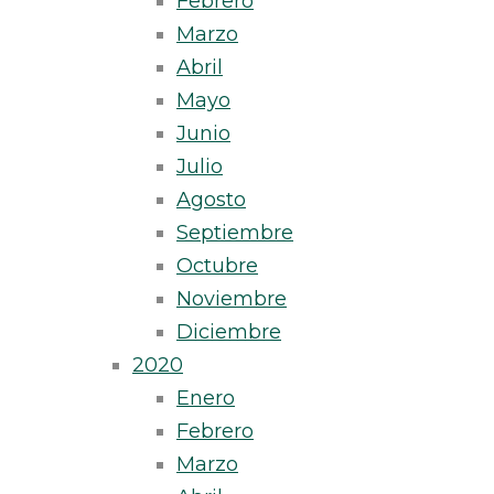
Febrero
Marzo
Abril
Mayo
Junio
Julio
Agosto
Septiembre
Octubre
Noviembre
Diciembre
2020
Enero
Febrero
Marzo