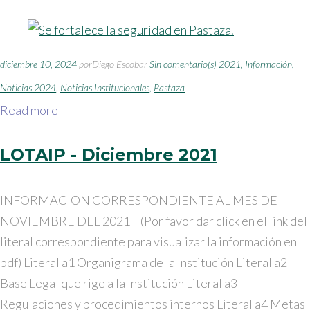
2021
diciembre 10, 2024
por
Diego Escobar
Sin comentario(s)
2021
,
Información
,
Noticias 2024
,
Noticias Institucionales
,
Pastaza
Read more
LOTAIP - Diciembre 2021
INFORMACION CORRESPONDIENTE AL MES DE
NOVIEMBRE DEL 2021 (Por favor dar click en el link del
literal correspondiente para visualizar la información en
pdf) Literal a1 Organigrama de la Institución Literal a2
Base Legal que rige a la Institución Literal a3
Regulaciones y procedimientos internos Literal a4 Metas