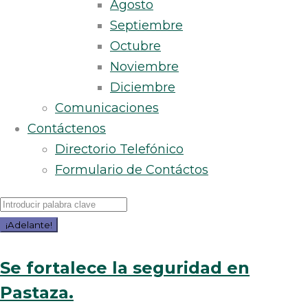
Agosto
Septiembre
Octubre
Noviembre
Diciembre
Comunicaciones
Contáctenos
Directorio Telefónico
Formulario de Contáctos
Buscar
por:
¡Adelante!
Categoría:
Se fortalece la seguridad en
Pastaza.