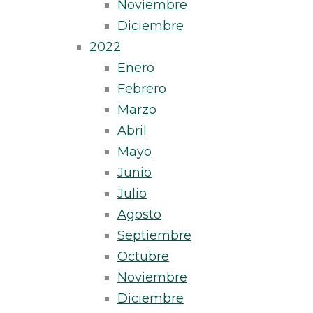
Noviembre
Diciembre
2022
Enero
Febrero
Marzo
Abril
Mayo
Junio
Julio
Agosto
Septiembre
Octubre
Noviembre
Diciembre