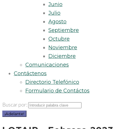
Junio
Julio
Agosto
Septiembre
Octubre
Noviembre
Diciembre
Comunicaciones
Contáctenos
Directorio Telefónico
Formulario de Contáctos
Buscar por:
¡Adelante!