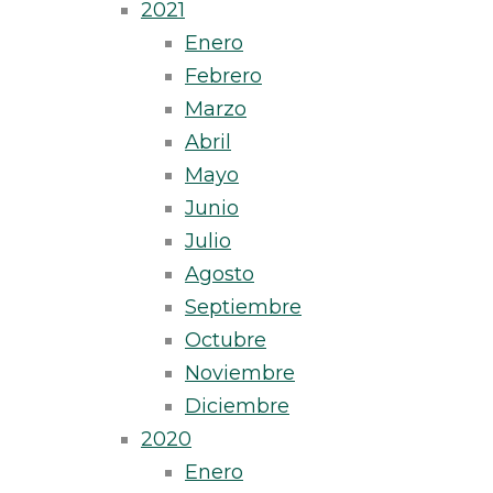
2021
Enero
Febrero
Marzo
Abril
Mayo
Junio
Julio
Agosto
Septiembre
Octubre
Noviembre
Diciembre
2020
Enero