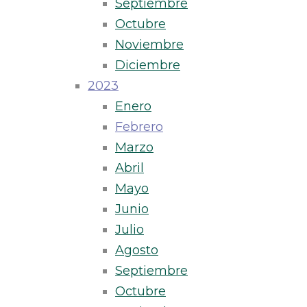
Septiembre
Octubre
Noviembre
Diciembre
2023
Enero
Febrero
Marzo
Abril
Mayo
Junio
Julio
Agosto
Septiembre
Octubre