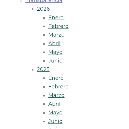
Transparencia
2026
Enero
Febrero
Marzo
Abril
Mayo
Junio
2025
Enero
Febrero
Marzo
Abril
Mayo
Junio