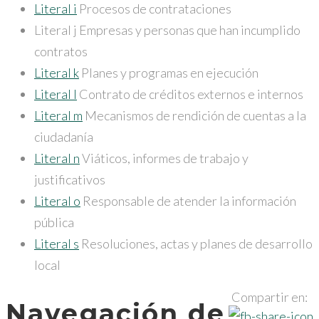
Literal i
Procesos de contrataciones
Literal j Empresas y personas que han incumplido
contratos
Literal k
Planes y programas en ejecución
Literal l
Contrato de créditos externos e internos
Literal m
Mecanismos de rendición de cuentas a la
ciudadanía
Literal n
Viáticos, informes de trabajo y
justificativos
Literal o
Responsable de atender la información
pública
Literal s
Resoluciones, actas y planes de desarrollo
local
Compartir en:
Navegación de