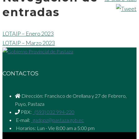
entradas
LOTAIP – Enero 2023
LOTAIP – Marzo 2023
CONTACTOS
Dirección: Francisco de Orellana y 27 de Febrero,
Puyo, Pastaza
PBX:
(593) 032 994-220
E-mail:
gadppz@pastaza.gob.ec
Horarios: Lun - Vie 8:00 am a 5:00 pm