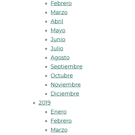
Febrero
Marzo
Abril
Mayo
Junio
Julio
Agosto
Septiembre
Octubre
Noviembre
Diciembre
2019
Enero
Febrero
Marzo