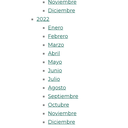
Noviembre
Diciembre
2022
Enero
Febrero
Marzo
Abril
Mayo
Junio
Julio
Agosto
Septiembre
Octubre
Noviembre
Diciembre