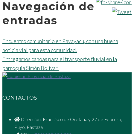
Navegación de
entradas
Encuentro comunitario en Pavayacu, con una buena
noticia vial para esta comunidad.
Entregamos canoas para el transporte fluvial en la
parroquia Simón Bolívar.
CONTACTOS
Dirección: Francisco de Orellana y 27 de Febrero,
Puyo, Pastaza