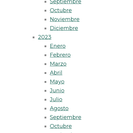
Septiembre
Octubre
Noviembre
Diciembre
2023
Enero
Febrero
Marzo
Abril
Mayo
Junio
Julio
Agosto
Septiembre
Octubre