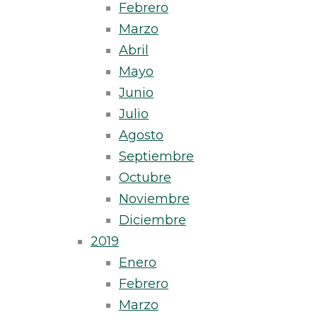
Febrero
Marzo
Abril
Mayo
Junio
Julio
Agosto
Septiembre
Octubre
Noviembre
Diciembre
2019
Enero
Febrero
Marzo