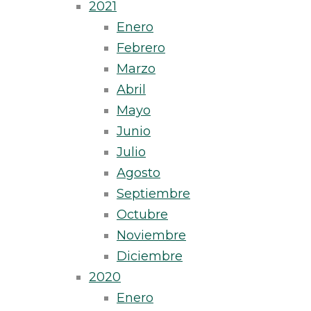
2021
Enero
Febrero
Marzo
Abril
Mayo
Junio
Julio
Agosto
Septiembre
Octubre
Noviembre
Diciembre
2020
Enero