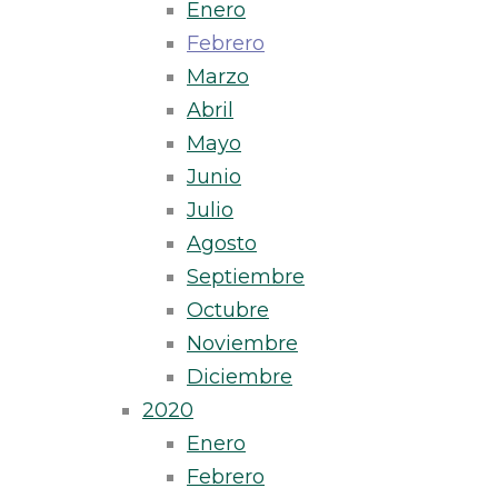
Enero
Febrero
Marzo
Abril
Mayo
Junio
Julio
Agosto
Septiembre
Octubre
Noviembre
Diciembre
2020
Enero
Febrero