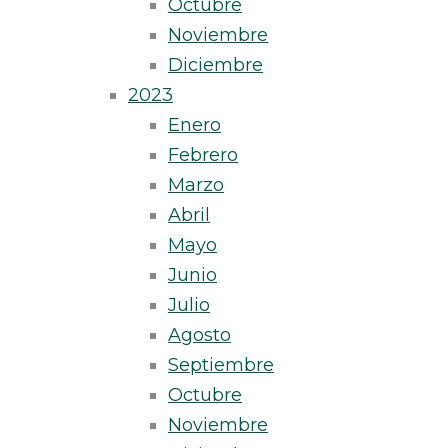
Octubre
Noviembre
Diciembre
2023
Enero
Febrero
Marzo
Abril
Mayo
Junio
Julio
Agosto
Septiembre
Octubre
Noviembre