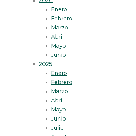
2026
Enero
Febrero
Marzo
Abril
Mayo
Junio
2025
Enero
Febrero
Marzo
Abril
Mayo
Junio
Julio