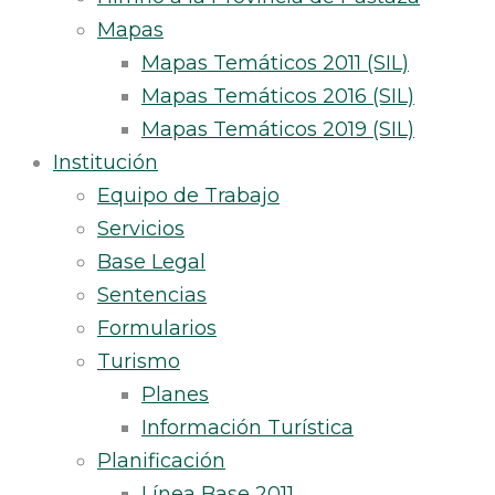
Mapas
Mapas Temáticos 2011 (SIL)
Mapas Temáticos 2016 (SIL)
Mapas Temáticos 2019 (SIL)
Institución
Equipo de Trabajo
Servicios
Base Legal
Sentencias
Formularios
Turismo
Planes
Información Turística
Planificación
Línea Base 2011