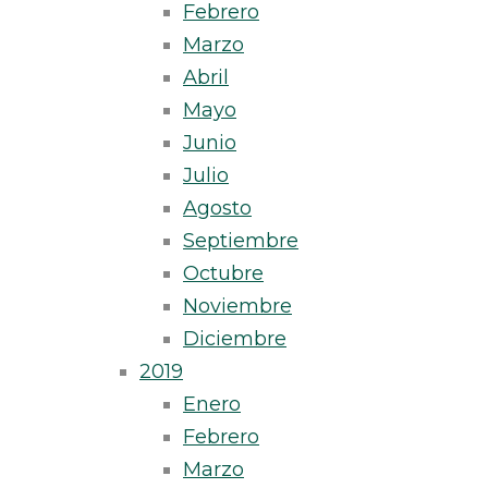
Febrero
Marzo
Abril
Mayo
Junio
Julio
Agosto
Septiembre
Octubre
Noviembre
Diciembre
2019
Enero
Febrero
Marzo