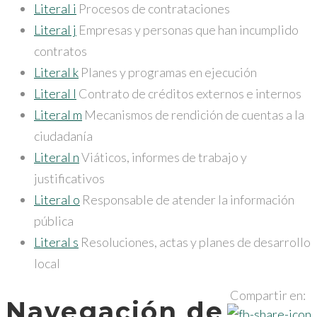
Literal i
Procesos de contrataciones
Literal j
Empresas y personas que han incumplido
contratos
Literal k
Planes y programas en ejecución
Literal l
Contrato de créditos externos e internos
Literal m
Mecanismos de rendición de cuentas a la
ciudadanía
Literal n
Viáticos, informes de trabajo y
justificativos
Literal o
Responsable de atender la información
pública
Literal s
Resoluciones, actas y planes de desarrollo
local
Compartir en:
Navegación de