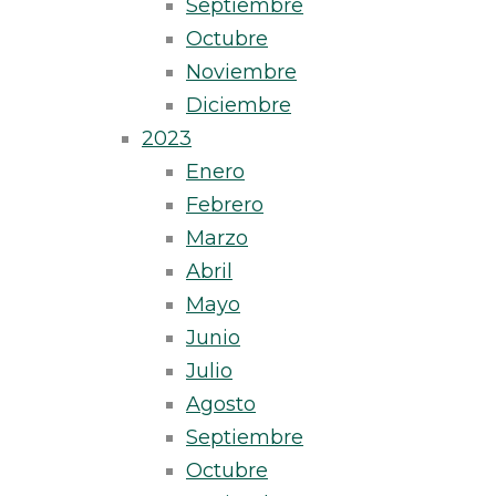
Septiembre
Octubre
Noviembre
Diciembre
2023
Enero
Febrero
Marzo
Abril
Mayo
Junio
Julio
Agosto
Septiembre
Octubre