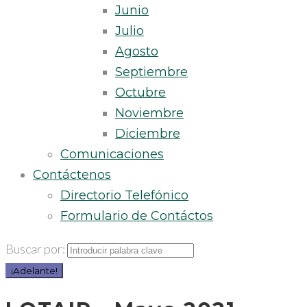
Junio
Julio
Agosto
Septiembre
Octubre
Noviembre
Diciembre
Comunicaciones
Contáctenos
Directorio Telefónico
Formulario de Contáctos
Buscar por:
¡Adelante!