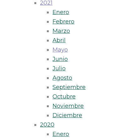
2021
Enero
Febrero
Marzo
Abril
Mayo
Junio
Julio
Agosto
Septiembre
Octubre
Noviembre
Diciembre
2020
Enero