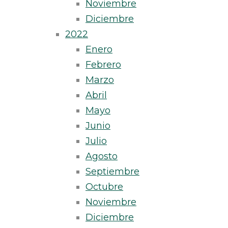
Noviembre
Diciembre
2022
Enero
Febrero
Marzo
Abril
Mayo
Junio
Julio
Agosto
Septiembre
Octubre
Noviembre
Diciembre