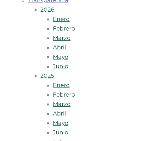
Transparencia
2026
Enero
Febrero
Marzo
Abril
Mayo
Junio
2025
Enero
Febrero
Marzo
Abril
Mayo
Junio