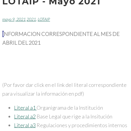
LOTAIP - Mayo 2021
mayo 9, 2021
2021
,
LOTAIP
INFORMACION CORRESPONDIENTE AL MES DE
ABRIL DEL 2021
(Por favor dar click en el link del literal correspondiente
para visualizar la información en pdf)
Literal a1
Organigrama de la Institución
Literal a2
Base Legal que rige a la Insitución
Literal a3
Regulaciones y procedimientos internos