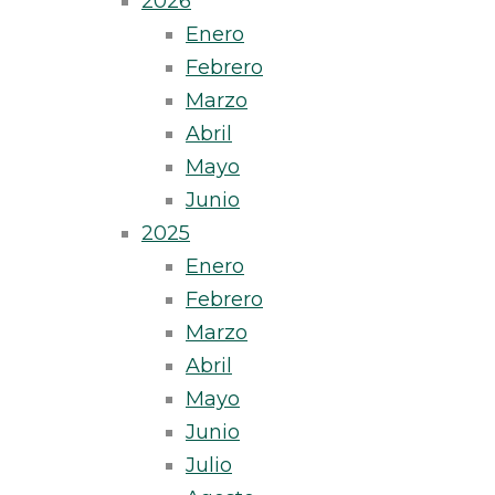
2026
Enero
Febrero
Marzo
Abril
Mayo
Junio
2025
Enero
Febrero
Marzo
Abril
Mayo
Junio
Julio