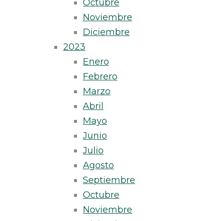
Octubre
Noviembre
Diciembre
2023
Enero
Febrero
Marzo
Abril
Mayo
Junio
Julio
Agosto
Septiembre
Octubre
Noviembre