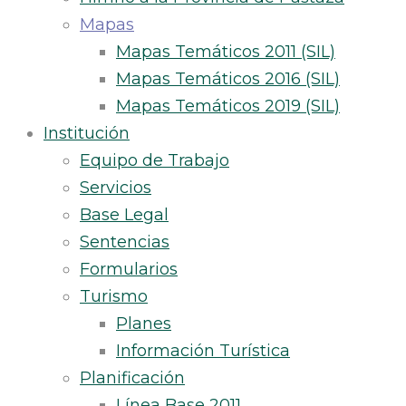
Mapas
Mapas Temáticos 2011 (SIL)
Mapas Temáticos 2016 (SIL)
Mapas Temáticos 2019 (SIL)
Institución
Equipo de Trabajo
Servicios
Base Legal
Sentencias
Formularios
Turismo
Planes
Información Turística
Planificación
Línea Base 2011