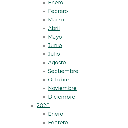
Enero
Febrero
Marzo
Abril
Mayo
Junio
Julio
Agosto
Septiembre
Octubre
Noviembre
Diciembre
2020
Enero
Febrero