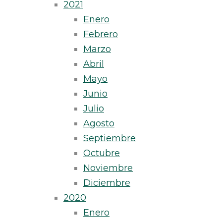
2021
Enero
Febrero
Marzo
Abril
Mayo
Junio
Julio
Agosto
Septiembre
Octubre
Noviembre
Diciembre
2020
Enero