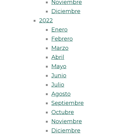
Noviembre
Diciembre
2022
Enero
Febrero
Marzo
Abril
Mayo
Junio
Julio
Agosto
Septiembre
Octubre
Noviembre
Diciembre