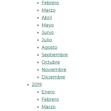
Febrero
Marzo
Abril
Mayo
Junio
Julio
Agosto
Septiembre
Octubre
Noviembre
Diciembre
2019
Enero
Febrero
Marzo