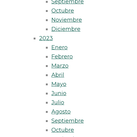
Septiembre
Octubre
Noviembre
Diciembre
2023
Enero
Febrero
Marzo
Abril
Mayo
Junio
Julio
Agosto
Septiembre
Octubre