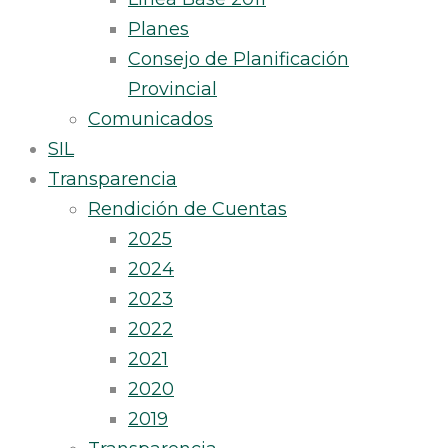
Planes
Consejo de Planificación
Provincial
Comunicados
SIL
Transparencia
Rendición de Cuentas
2025
2024
2023
2022
2021
2020
2019