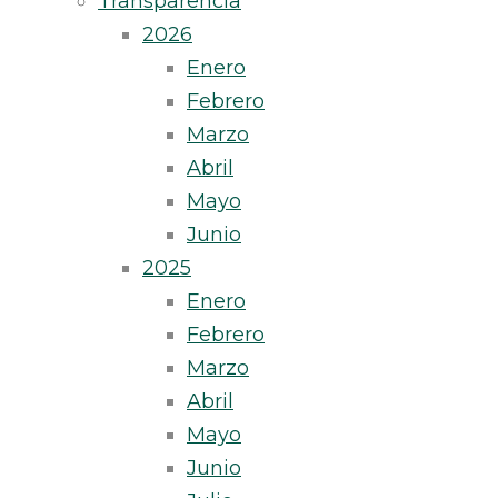
Transparencia
2026
Enero
Febrero
Marzo
Abril
Mayo
Junio
2025
Enero
Febrero
Marzo
Abril
Mayo
Junio