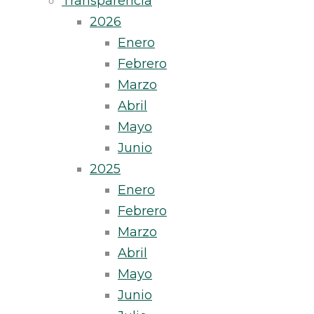
Transparencia
2026
Enero
Febrero
Marzo
Abril
Mayo
Junio
2025
Enero
Febrero
Marzo
Abril
Mayo
Junio