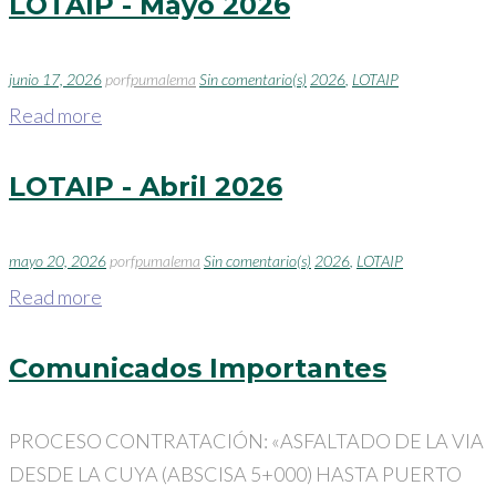
LOTAIP - Mayo 2026
junio 17, 2026
por
fpumalema
Sin comentario(s)
2026
,
LOTAIP
Read more
LOTAIP - Abril 2026
mayo 20, 2026
por
fpumalema
Sin comentario(s)
2026
,
LOTAIP
Read more
Comunicados Importantes
PROCESO CONTRATACIÓN: «ASFALTADO DE LA VIA
DESDE LA CUYA (ABSCISA 5+000) HASTA PUERTO