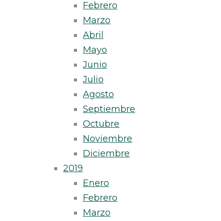
Febrero
Marzo
Abril
Mayo
Junio
Julio
Agosto
Septiembre
Octubre
Noviembre
Diciembre
2019
Enero
Febrero
Marzo