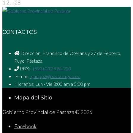
1
2
…
28
CONTACTOS
Dirección: Francisco de Orellana y 27 de Febrero,
Puyo, Pastaza
PBX:
(593) 032 994-220
E-mail:
gadppz@pastaza.gob.ec
Horarios: Lun - Vie 8:00 am a 5:00 pm
Mapa del Sitio
Gobierno Provincial de Pastaza © 2026
Facebook