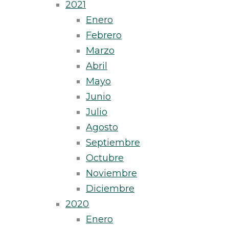
2021
Enero
Febrero
Marzo
Abril
Mayo
Junio
Julio
Agosto
Septiembre
Octubre
Noviembre
Diciembre
2020
Enero