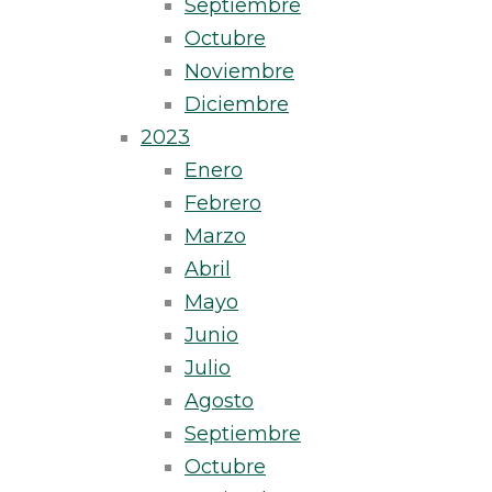
Septiembre
Octubre
Noviembre
Diciembre
2023
Enero
Febrero
Marzo
Abril
Mayo
Junio
Julio
Agosto
Septiembre
Octubre