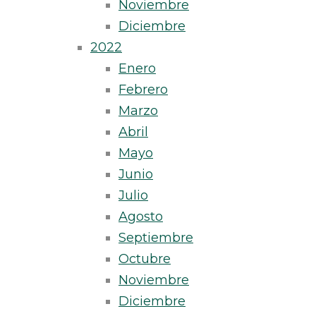
Noviembre
Diciembre
2022
Enero
Febrero
Marzo
Abril
Mayo
Junio
Julio
Agosto
Septiembre
Octubre
Noviembre
Diciembre