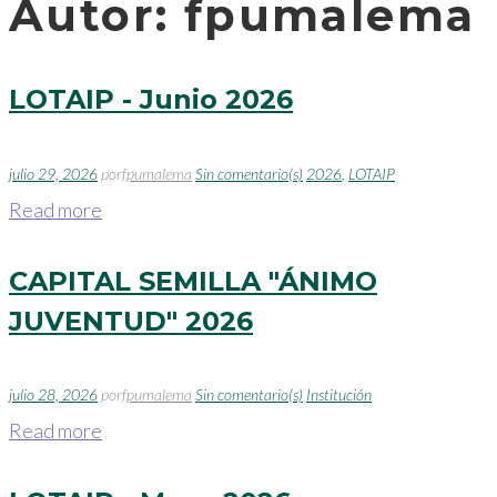
Autor:
fpumalema
LOTAIP - Junio 2026
julio 29, 2026
por
fpumalema
Sin comentario(s)
2026
,
LOTAIP
Read more
CAPITAL SEMILLA "ÁNIMO
JUVENTUD" 2026
julio 28, 2026
por
fpumalema
Sin comentario(s)
Institución
Read more