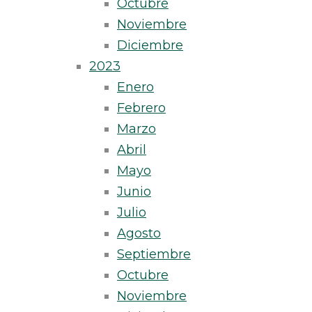
Octubre
Noviembre
Diciembre
2023
Enero
Febrero
Marzo
Abril
Mayo
Junio
Julio
Agosto
Septiembre
Octubre
Noviembre