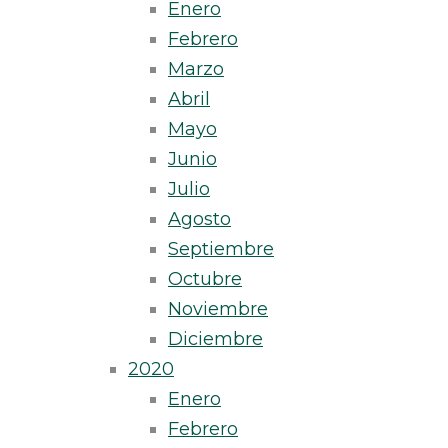
Enero
Febrero
Marzo
Abril
Mayo
Junio
Julio
Agosto
Septiembre
Octubre
Noviembre
Diciembre
2020
Enero
Febrero