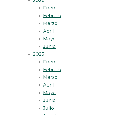
2026
Enero
Febrero
Marzo
Abril
Mayo
Junio
2025
Enero
Febrero
Marzo
Abril
Mayo
Junio
Julio