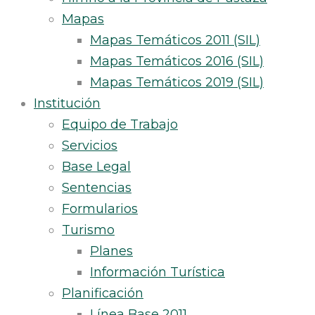
Mapas
Mapas Temáticos 2011 (SIL)
Mapas Temáticos 2016 (SIL)
Mapas Temáticos 2019 (SIL)
Institución
Equipo de Trabajo
Servicios
Base Legal
Sentencias
Formularios
Turismo
Planes
Información Turística
Planificación
Línea Base 2011