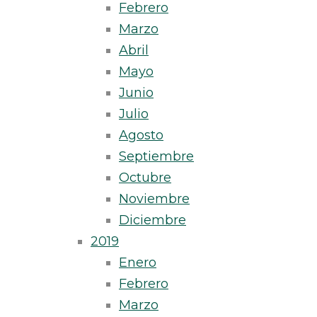
Febrero
Marzo
Abril
Mayo
Junio
Julio
Agosto
Septiembre
Octubre
Noviembre
Diciembre
2019
Enero
Febrero
Marzo