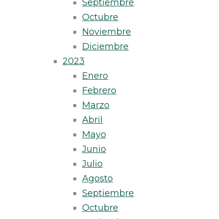
Septiembre
Octubre
Noviembre
Diciembre
2023
Enero
Febrero
Marzo
Abril
Mayo
Junio
Julio
Agosto
Septiembre
Octubre