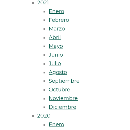
2021
Enero
Febrero
Marzo
Abril
Mayo
Junio
Julio
Agosto
Septiembre
Octubre
Noviembre
Diciembre
2020
Enero