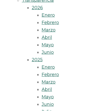
Transparencia
2026
Enero
Febrero
Marzo
Abril
Mayo
Junio
2025
Enero
Febrero
Marzo
Abril
Mayo
Junio