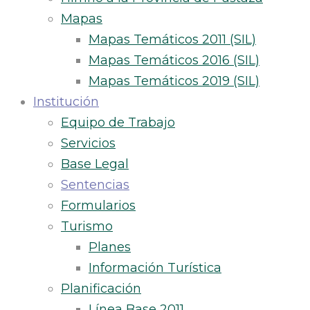
Mapas
Mapas Temáticos 2011 (SIL)
Mapas Temáticos 2016 (SIL)
Mapas Temáticos 2019 (SIL)
Institución
Equipo de Trabajo
Servicios
Base Legal
Sentencias
Formularios
Turismo
Planes
Información Turística
Planificación
Línea Base 2011