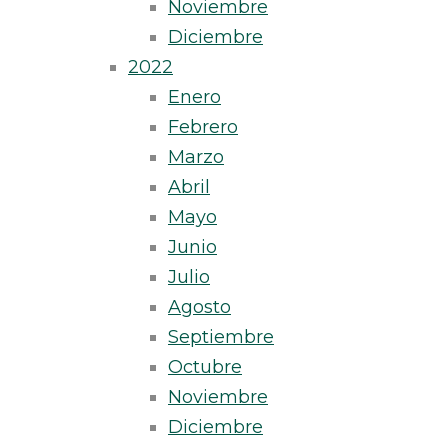
Noviembre
Diciembre
2022
Enero
Febrero
Marzo
Abril
Mayo
Junio
Julio
Agosto
Septiembre
Octubre
Noviembre
Diciembre