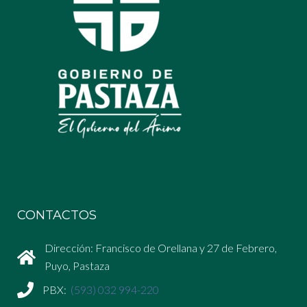
CONTACTOS
Dirección: Francisco de Orellana y 27 de Febrero,
Puyo, Pastaza
PBX:
(593) 032 994-220