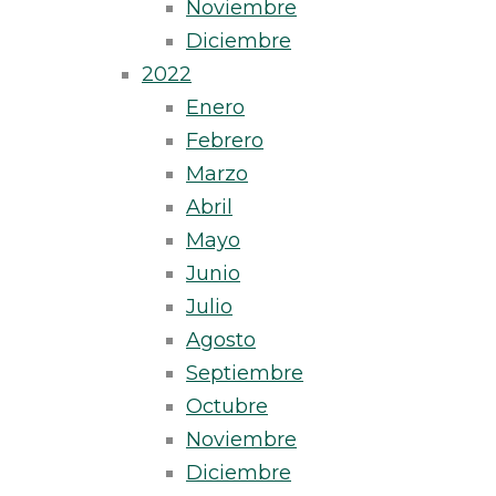
Noviembre
Diciembre
2022
Enero
Febrero
Marzo
Abril
Mayo
Junio
Julio
Agosto
Septiembre
Octubre
Noviembre
Diciembre