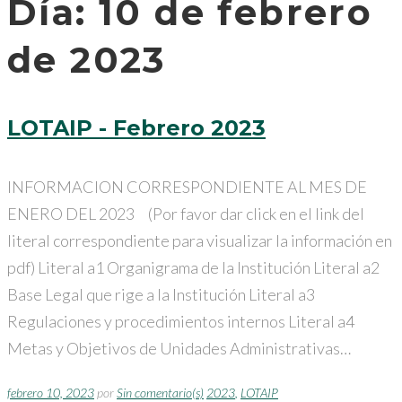
Día:
10 de febrero
de 2023
LOTAIP - Febrero 2023
INFORMACION CORRESPONDIENTE AL MES DE
ENERO DEL 2023 (Por favor dar click en el link del
literal correspondiente para visualizar la información en
pdf) Literal a1 Organigrama de la Institución Literal a2
Base Legal que rige a la Institución Literal a3
Regulaciones y procedimientos internos Literal a4
Metas y Objetivos de Unidades Administrativas…
febrero 10, 2023
por
Sin comentario(s)
2023
,
LOTAIP