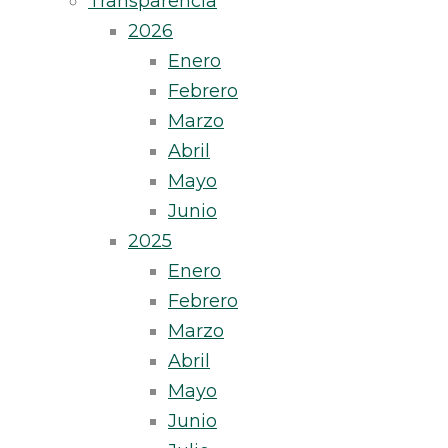
Transparencia
2026
Enero
Febrero
Marzo
Abril
Mayo
Junio
2025
Enero
Febrero
Marzo
Abril
Mayo
Junio