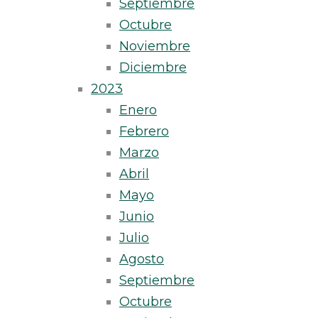
Septiembre
Octubre
Noviembre
Diciembre
2023
Enero
Febrero
Marzo
Abril
Mayo
Junio
Julio
Agosto
Septiembre
Octubre