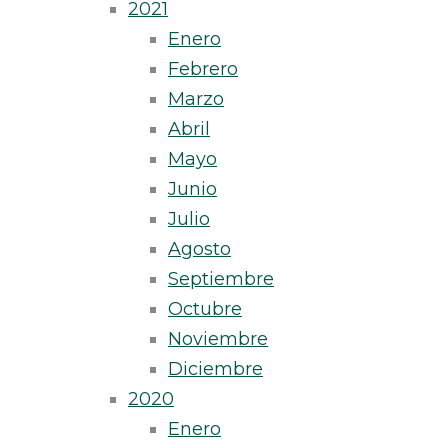
2021
Enero
Febrero
Marzo
Abril
Mayo
Junio
Julio
Agosto
Septiembre
Octubre
Noviembre
Diciembre
2020
Enero