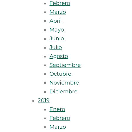
Febrero
Marzo
Abril
Mayo
Junio
Julio
Agosto
Septiembre
Octubre
Noviembre
Diciembre
2019
Enero
Febrero
Marzo