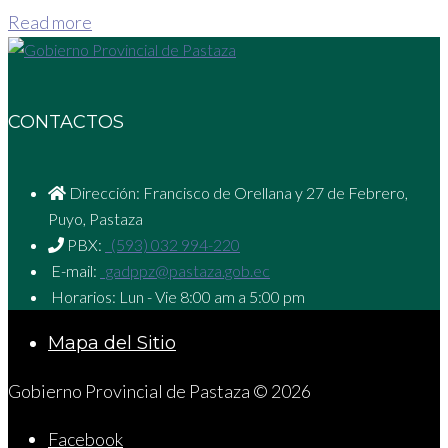
Read more
CONTACTOS
Dirección: Francisco de Orellana y 27 de Febrero,
Puyo, Pastaza
PBX:
(593) 032 994-220
E-mail:
gadppz@pastaza.gob.ec
Horarios: Lun - Vie 8:00 am a 5:00 pm
Mapa del Sitio
Gobierno Provincial de Pastaza © 2026
Facebook