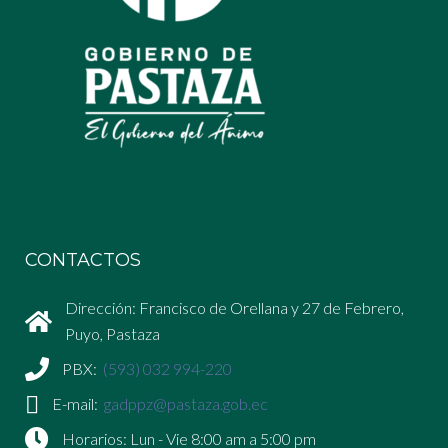
CONTACTOS
Dirección: Francisco de Orellana y 27 de Febrero,
Puyo, Pastaza
PBX:
(593) 032 994-220
E-mail:
gadppz@pastaza.gob.ec
Horarios: Lun - Vie 8:00 am a 5:00 pm