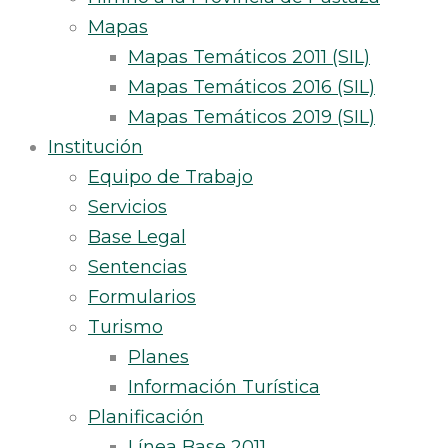
Mapas
Mapas Temáticos 2011 (SIL)
Mapas Temáticos 2016 (SIL)
Mapas Temáticos 2019 (SIL)
Institución
Equipo de Trabajo
Servicios
Base Legal
Sentencias
Formularios
Turismo
Planes
Información Turística
Planificación
Línea Base 2011