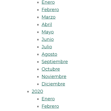
Enero
Febrero
Marzo
Abril
Mayo
Junio
Julio
Agosto
Septiembre
Octubre
Noviembre
Diciembre
2020
Enero
Febrero