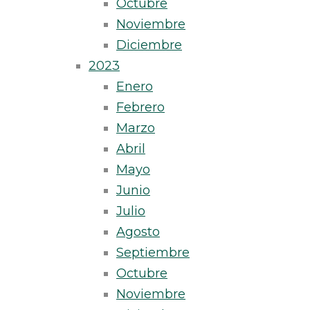
Octubre
Noviembre
Diciembre
2023
Enero
Febrero
Marzo
Abril
Mayo
Junio
Julio
Agosto
Septiembre
Octubre
Noviembre