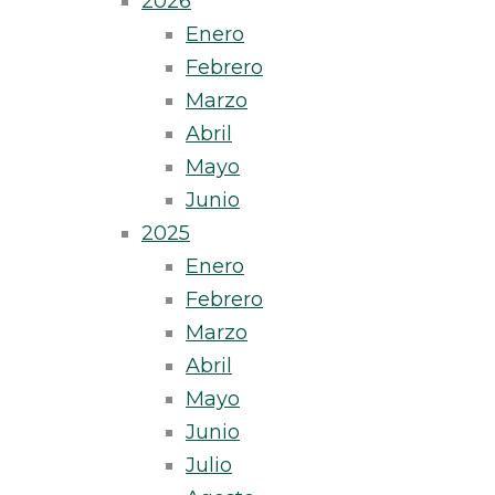
2026
Enero
Febrero
Marzo
Abril
Mayo
Junio
2025
Enero
Febrero
Marzo
Abril
Mayo
Junio
Julio