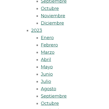
Septiembre
Octubre
Noviembre
Diciembre
2023
Enero
Febrero
Marzo
Abril
Mayo
Junio
Julio
Agosto
Septiembre
Octubre