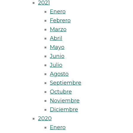
2021
Enero
Febrero
Marzo
Abril
Mayo
Junio
Julio
Agosto
Septiembre
Octubre
Noviembre
Diciembre
2020
Enero