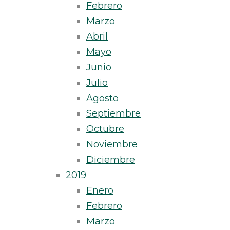
Febrero
Marzo
Abril
Mayo
Junio
Julio
Agosto
Septiembre
Octubre
Noviembre
Diciembre
2019
Enero
Febrero
Marzo