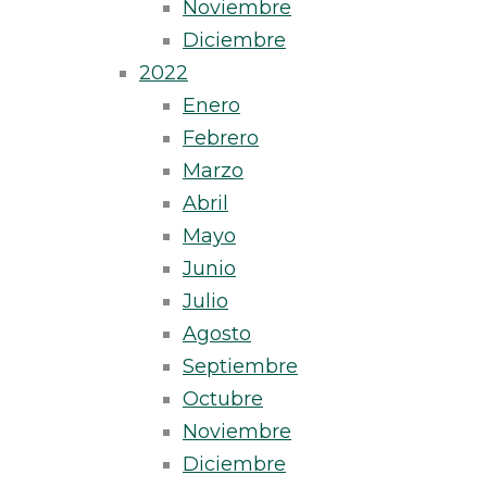
Noviembre
Diciembre
2022
Enero
Febrero
Marzo
Abril
Mayo
Junio
Julio
Agosto
Septiembre
Octubre
Noviembre
Diciembre