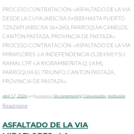
PROCESO CONTRATACIÓN: «ASFALTADO DE LA VIA
DESDE LA CUYA (ABSCISA 5+000) HASTA PUERTO
TZAZAPI (ABSCISA 16+260), PARROQUIA CANELOS,
CANTÓN PASTAZA, PROVINCIA DE PASTAZA».
PROCESO CONTRATACIÓN: «ASFALTADO DE LA VÍA
MIRAFLORES -LA INDEPENDENCIA (5.28 KM) Y SU
RAMAL CPF-LA RIOBAMBEÑITA (2.1 KM),
PARROQUIA EL TRIUNFO, CANTON PASTAZA,
PROVINCIA DE PASTAZA».
abril 17, 2026
por
fpumalema
Sin comentario(s)
Comunicados
,
Institución
Read more
ASFALTADO DE LA VIA