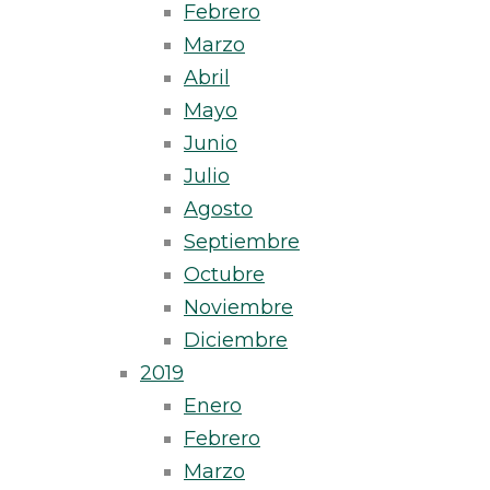
Febrero
Marzo
Abril
Mayo
Junio
Julio
Agosto
Septiembre
Octubre
Noviembre
Diciembre
2019
Enero
Febrero
Marzo