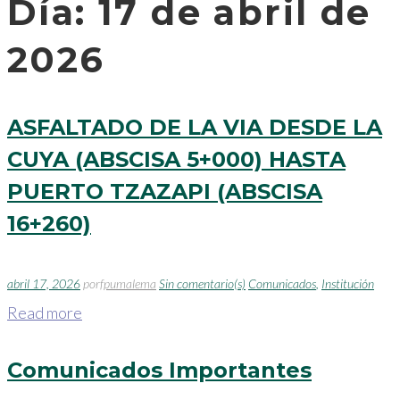
Día:
17 de abril de
2026
ASFALTADO DE LA VIA DESDE LA
CUYA (ABSCISA 5+000) HASTA
PUERTO TZAZAPI (ABSCISA
16+260)
abril 17, 2026
por
fpumalema
Sin comentario(s)
Comunicados
,
Institución
Read more
Comunicados Importantes