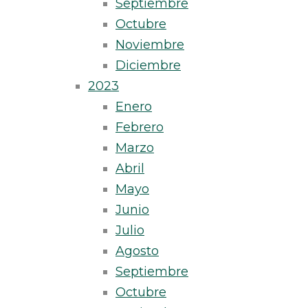
Septiembre
Octubre
Noviembre
Diciembre
2023
Enero
Febrero
Marzo
Abril
Mayo
Junio
Julio
Agosto
Septiembre
Octubre