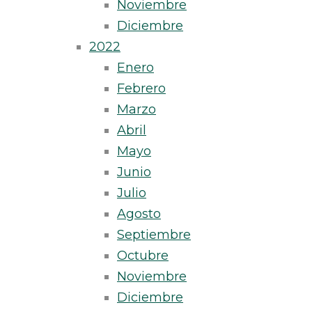
Noviembre
Diciembre
2022
Enero
Febrero
Marzo
Abril
Mayo
Junio
Julio
Agosto
Septiembre
Octubre
Noviembre
Diciembre