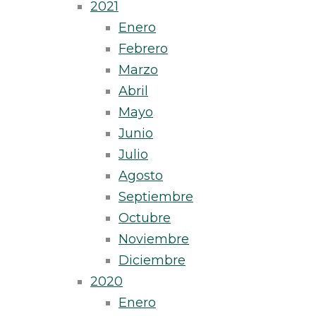
2021
Enero
Febrero
Marzo
Abril
Mayo
Junio
Julio
Agosto
Septiembre
Octubre
Noviembre
Diciembre
2020
Enero