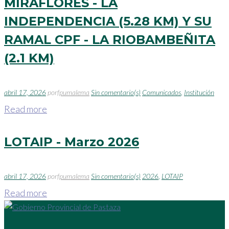
MIRAFLORES - LA
INDEPENDENCIA (5.28 KM) Y SU
RAMAL CPF - LA RIOBAMBEÑITA
(2.1 KM)
abril 17, 2026
por
fpumalema
Sin comentario(s)
Comunicados
,
Institución
Read more
LOTAIP - Marzo 2026
abril 17, 2026
por
fpumalema
Sin comentario(s)
2026
,
LOTAIP
Read more