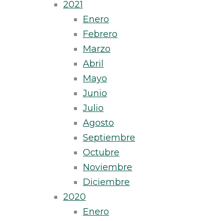
2021
Enero
Febrero
Marzo
Abril
Mayo
Junio
Julio
Agosto
Septiembre
Octubre
Noviembre
Diciembre
2020
Enero