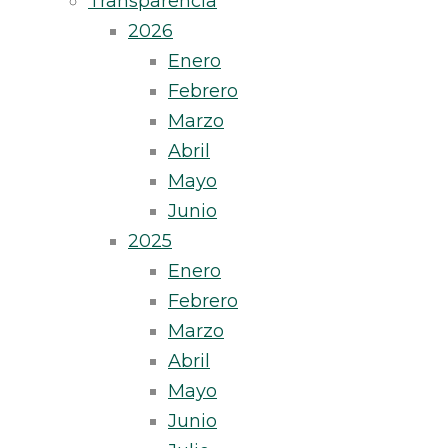
Transparencia
2026
Enero
Febrero
Marzo
Abril
Mayo
Junio
2025
Enero
Febrero
Marzo
Abril
Mayo
Junio