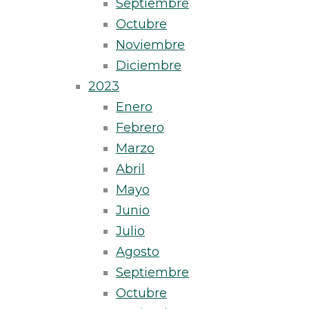
Septiembre
Octubre
Noviembre
Diciembre
2023
Enero
Febrero
Marzo
Abril
Mayo
Junio
Julio
Agosto
Septiembre
Octubre