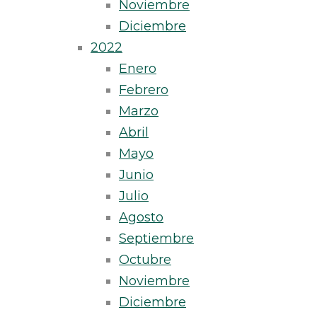
Noviembre
Diciembre
2022
Enero
Febrero
Marzo
Abril
Mayo
Junio
Julio
Agosto
Septiembre
Octubre
Noviembre
Diciembre