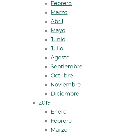
Febrero
Marzo
Abril
Mayo
Junio
Julio
Agosto
Septiembre
Octubre
Noviembre
Diciembre
2019
Enero
Febrero
Marzo