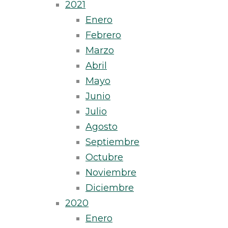
2021
Enero
Febrero
Marzo
Abril
Mayo
Junio
Julio
Agosto
Septiembre
Octubre
Noviembre
Diciembre
2020
Enero