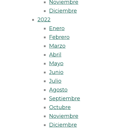
Noviembre
Diciembre
2022
Enero
Febrero
Marzo
Abril
Mayo
Junio
Julio
Agosto
Septiembre
Octubre
Noviembre
Diciembre