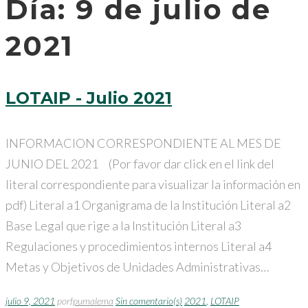
Día:
9 de julio de
2021
LOTAIP - Julio 2021
INFORMACION CORRESPONDIENTE AL MES DE
JUNIO DEL 2021 (Por favor dar click en el link del
literal correspondiente para visualizar la información en
pdf) Literal a1 Organigrama de la Institución Literal a2
Base Legal que rige a la Institución Literal a3
Regulaciones y procedimientos internos Literal a4
Metas y Objetivos de Unidades Administrativas…
julio 9, 2021
por
fpumalema
Sin comentario(s)
2021
,
LOTAIP