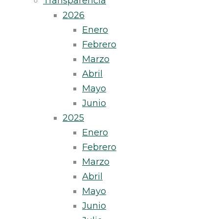
Transparencia
2026
Enero
Febrero
Marzo
Abril
Mayo
Junio
2025
Enero
Febrero
Marzo
Abril
Mayo
Junio