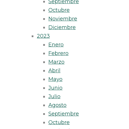
Septiembre
Octubre
Noviembre
Diciembre
2023
Enero
Febrero
Marzo
Abril
Mayo
Junio
Julio
Agosto
Septiembre
Octubre