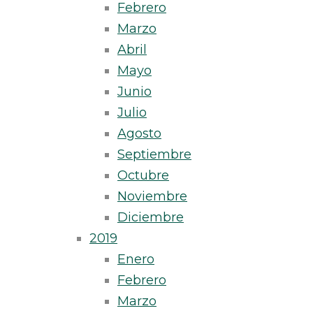
Febrero
Marzo
Abril
Mayo
Junio
Julio
Agosto
Septiembre
Octubre
Noviembre
Diciembre
2019
Enero
Febrero
Marzo