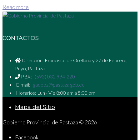
Read more
CONTACTOS
Dirección: Francisco de Orellana y 27 de Febrero,
Puyo, Pastaza
PBX:
(593) 032 994-220
E-mail:
gadppz@pastaza.gob.ec
Horarios: Lun - Vie 8:00 am a 5:00 pm
Mapa del Sitio
Gobierno Provincial de Pastaza © 2026
Facebook