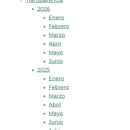
Transparencia
2026
Enero
Febrero
Marzo
Abril
Mayo
Junio
2025
Enero
Febrero
Marzo
Abril
Mayo
Junio