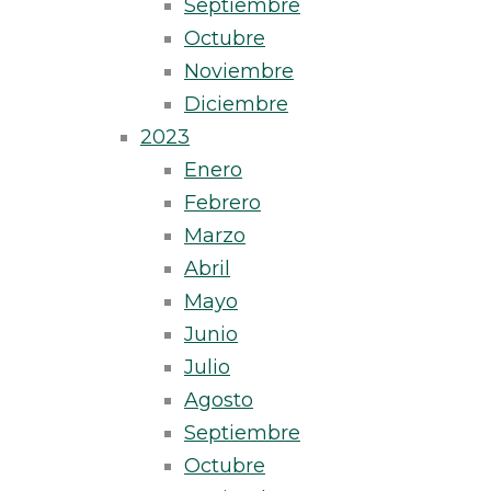
Septiembre
Octubre
Noviembre
Diciembre
2023
Enero
Febrero
Marzo
Abril
Mayo
Junio
Julio
Agosto
Septiembre
Octubre