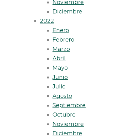
Noviembre
Diciembre
2022
Enero
Febrero
Marzo
Abril
Mayo
Junio
Julio
Agosto
Septiembre
Octubre
Noviembre
Diciembre