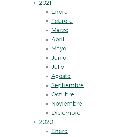
2021
Enero
Febrero
Marzo
Abril
Mayo
Junio
Julio
Agosto
Septiembre
Octubre
Noviembre
Diciembre
2020
Enero