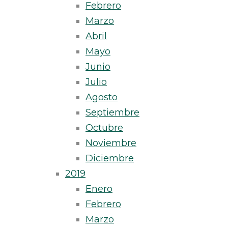
Febrero
Marzo
Abril
Mayo
Junio
Julio
Agosto
Septiembre
Octubre
Noviembre
Diciembre
2019
Enero
Febrero
Marzo