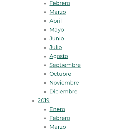
Febrero
Marzo
Abril
Mayo
Junio
Julio
Agosto
Septiembre
Octubre
Noviembre
Diciembre
2019
Enero
Febrero
Marzo