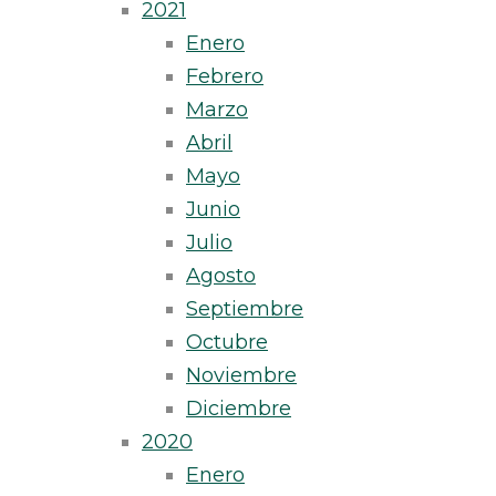
2021
Enero
Febrero
Marzo
Abril
Mayo
Junio
Julio
Agosto
Septiembre
Octubre
Noviembre
Diciembre
2020
Enero