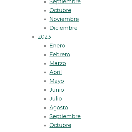
Septiembre
Octubre
Noviembre
Diciembre
2023
Enero
Febrero
Marzo
Abril
Mayo
Junio
Julio
Agosto
Septiembre
Octubre