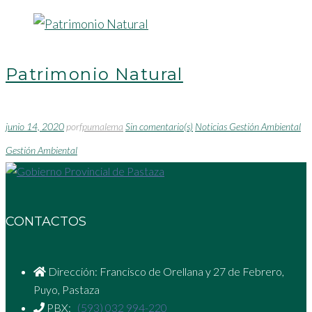
Patrimonio Natural
junio 14, 2020
por
fpumalema
Sin comentario(s)
Noticias Gestión Ambiental
Gestión Ambiental
CONTACTOS
Dirección: Francisco de Orellana y 27 de Febrero,
Puyo, Pastaza
PBX:
(593) 032 994-220