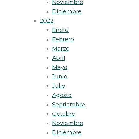
Noviembre
Diciembre
2022
Enero
Febrero
Marzo
Abril
Mayo
Junio
Julio
Agosto
Septiembre
Octubre
Noviembre
Diciembre