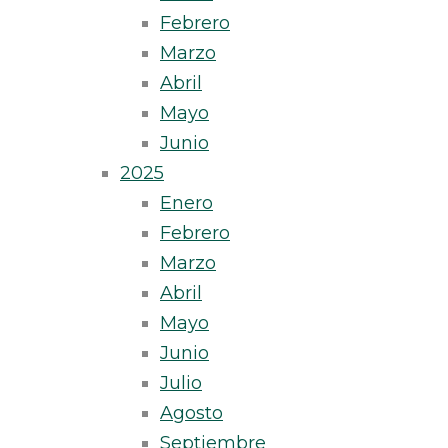
Febrero
Marzo
Abril
Mayo
Junio
2025
Enero
Febrero
Marzo
Abril
Mayo
Junio
Julio
Agosto
Septiembre