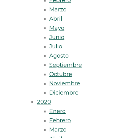
Febrero
Marzo
Abril
Mayo
Junio
Julio
Agosto
Septiembre
Octubre
Noviembre
Diciembre
2020
Enero
Febrero
Marzo