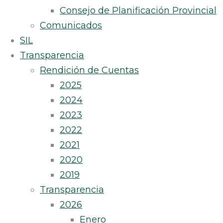
Consejo de Planificación Provincial
Comunicados
SIL
Transparencia
Rendición de Cuentas
2025
2024
2023
2022
2021
2020
2019
Transparencia
2026
Enero