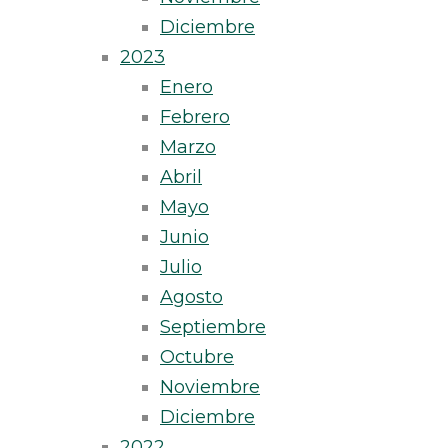
Diciembre
2023
Enero
Febrero
Marzo
Abril
Mayo
Junio
Julio
Agosto
Septiembre
Octubre
Noviembre
Diciembre
2022