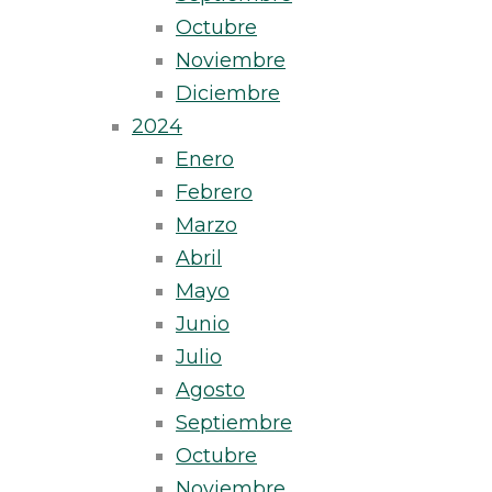
Octubre
Noviembre
Diciembre
2024
Enero
Febrero
Marzo
Abril
Mayo
Junio
Julio
Agosto
Septiembre
Octubre
Noviembre