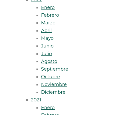
Enero
Febrero
Marzo
Abril
Mayo
Junio
Julio
Agosto
Septiembre
Octubre
Noviembre
Diciembre
2021
Enero