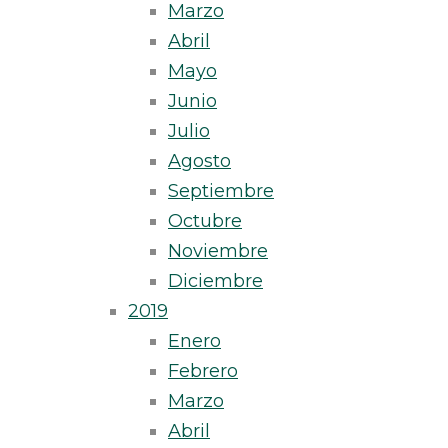
Marzo
Abril
Mayo
Junio
Julio
Agosto
Septiembre
Octubre
Noviembre
Diciembre
2019
Enero
Febrero
Marzo
Abril