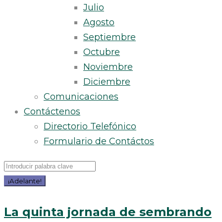
Julio
Agosto
Septiembre
Octubre
Noviembre
Diciembre
Comunicaciones
Contáctenos
Directorio Telefónico
Formulario de Contáctos
Buscar
por:
¡Adelante!
Día:
La quinta jornada de sembrando