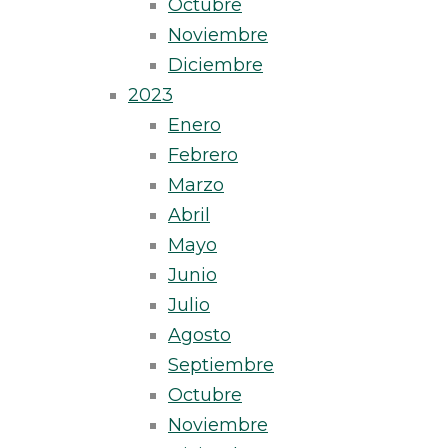
Octubre
Noviembre
Diciembre
2023
Enero
Febrero
Marzo
Abril
Mayo
Junio
Julio
Agosto
Septiembre
Octubre
Noviembre