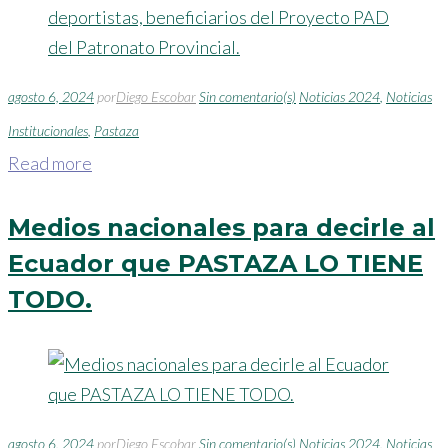
agosto 6, 2024
por
Diego Escobar
Sin comentario(s)
Noticias 2024
,
Noticias
Institucionales
,
Pastaza
Read more
Medios nacionales para decirle al
Ecuador que PASTAZA LO TIENE
TODO.
agosto 6, 2024
por
Diego Escobar
Sin comentario(s)
Noticias 2024
,
Noticias