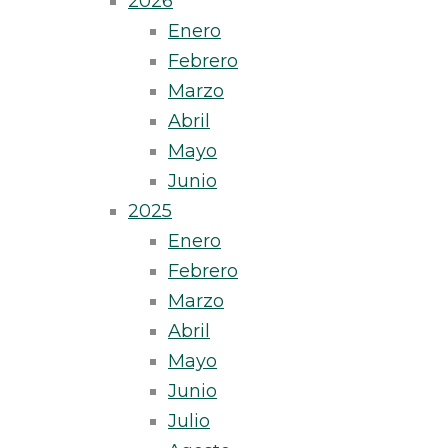
2026
Enero
Febrero
Marzo
Abril
Mayo
Junio
2025
Enero
Febrero
Marzo
Abril
Mayo
Junio
Julio