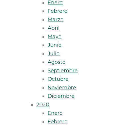
Enero
Febrero
Marzo
Abril
Mayo
Junio
Julio
Agosto
Septiembre
Octubre
Noviembre
Diciembre
2020
Enero
Febrero