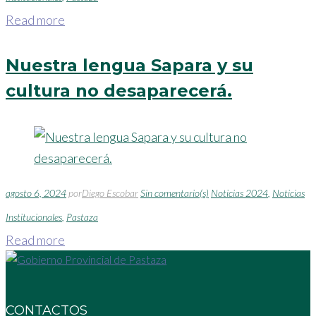
Read more
Nuestra lengua Sapara y su
cultura no desaparecerá.
agosto 6, 2024
por
Diego Escobar
Sin comentario(s)
Noticias 2024
,
Noticias
Institucionales
,
Pastaza
Read more
CONTACTOS