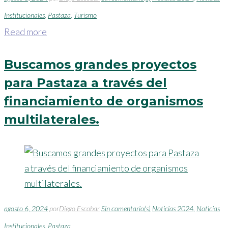
Institucionales
,
Pastaza
,
Turismo
Read more
Buscamos grandes proyectos
para Pastaza a través del
financiamiento de organismos
multilaterales.
agosto 6, 2024
por
Diego Escobar
Sin comentario(s)
Noticias 2024
,
Noticias
Institucionales
,
Pastaza