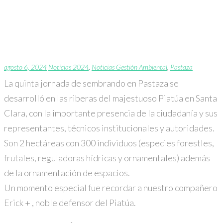
La quinta jornada de
sembrando en Pastaza.
agosto 6, 2024
Noticias 2024
,
Noticias Gestión Ambiental
,
Pastaza
La quinta jornada de
sembrando en Pastaza
se
desarrolló en las riberas del majestuoso Piatúa en Santa
Clara, con la importante presencia de la ciudadanía y sus
representantes, técnicos institucionales y autoridades.
Son 2 hectáreas con 300 individuos (especies forestles,
frutales, reguladoras hídricas y ornamentales) además
de la ornamentación de espacios.
Un momento especial fue recordar a nuestro compañero
Erick + , noble defensor del Piatúa.