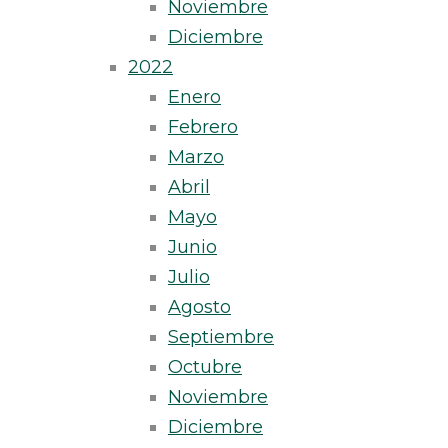
Noviembre
Diciembre
2022
Enero
Febrero
Marzo
Abril
Mayo
Junio
Julio
Agosto
Septiembre
Octubre
Noviembre
Diciembre