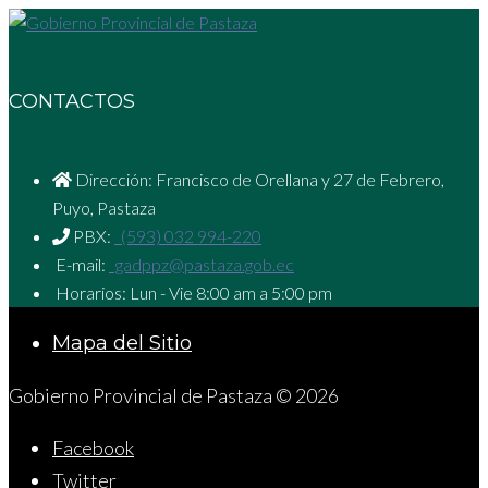
CONTACTOS
Dirección: Francisco de Orellana y 27 de Febrero,
Puyo, Pastaza
PBX:
(593) 032 994-220
E-mail:
gadppz@pastaza.gob.ec
Horarios: Lun - Vie 8:00 am a 5:00 pm
Mapa del Sitio
Gobierno Provincial de Pastaza © 2026
Facebook
Twitter