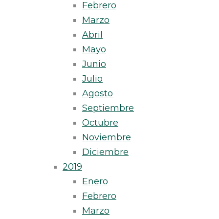
Febrero
Marzo
Abril
Mayo
Junio
Julio
Agosto
Septiembre
Octubre
Noviembre
Diciembre
2019
Enero
Febrero
Marzo