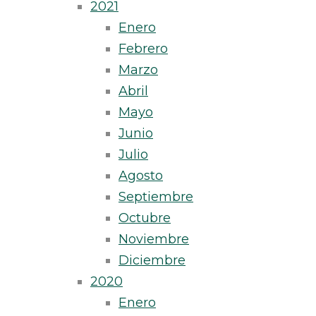
2021
Enero
Febrero
Marzo
Abril
Mayo
Junio
Julio
Agosto
Septiembre
Octubre
Noviembre
Diciembre
2020
Enero