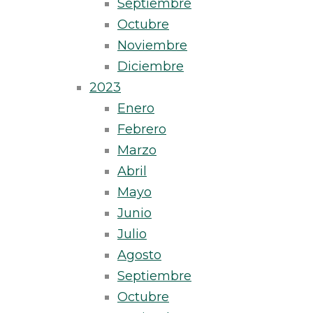
Septiembre
Octubre
Noviembre
Diciembre
2023
Enero
Febrero
Marzo
Abril
Mayo
Junio
Julio
Agosto
Septiembre
Octubre