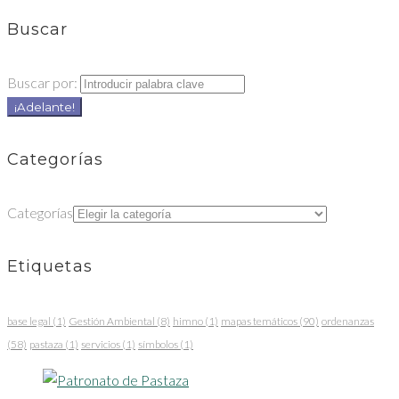
Buscar
Buscar por:
¡Adelante!
Categorías
Categorías
Etiquetas
base legal
(1)
Gestión Ambiental
(8)
himno
(1)
mapas temáticos
(90)
ordenanzas
(58)
pastaza
(1)
servicios
(1)
símbolos
(1)