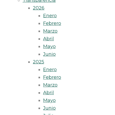
Transparencia
2026
Enero
Febrero
Marzo
Abril
Mayo
Junio
2025
Enero
Febrero
Marzo
Abril
Mayo
Junio