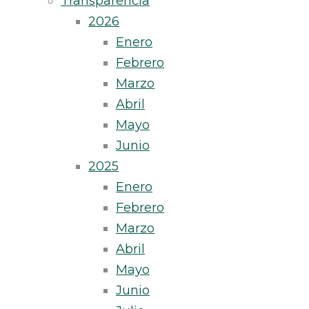
Transparencia
2026
Enero
Febrero
Marzo
Abril
Mayo
Junio
2025
Enero
Febrero
Marzo
Abril
Mayo
Junio