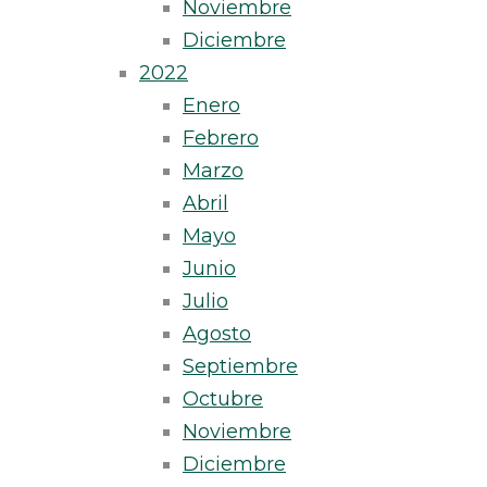
Noviembre
Diciembre
2022
Enero
Febrero
Marzo
Abril
Mayo
Junio
Julio
Agosto
Septiembre
Octubre
Noviembre
Diciembre