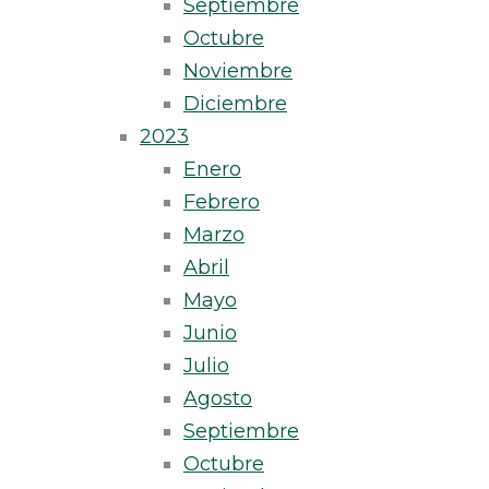
Septiembre
Octubre
Noviembre
Diciembre
2023
Enero
Febrero
Marzo
Abril
Mayo
Junio
Julio
Agosto
Septiembre
Octubre