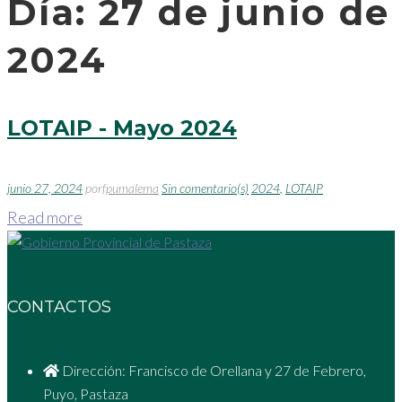
Día:
27 de junio de
2024
LOTAIP - Mayo 2024
junio 27, 2024
por
fpumalema
Sin comentario(s)
2024
,
LOTAIP
Read more
CONTACTOS
Dirección: Francisco de Orellana y 27 de Febrero,
Puyo, Pastaza