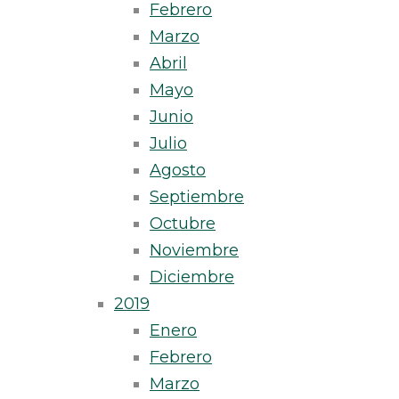
Febrero
Marzo
Abril
Mayo
Junio
Julio
Agosto
Septiembre
Octubre
Noviembre
Diciembre
2019
Enero
Febrero
Marzo