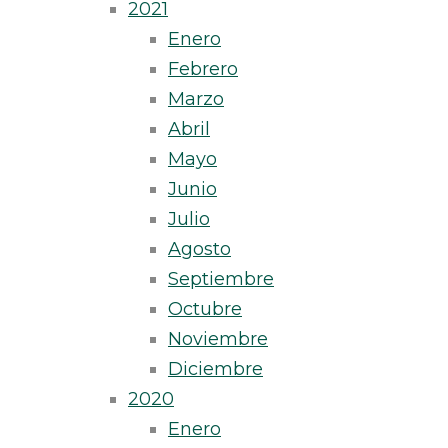
2021
Enero
Febrero
Marzo
Abril
Mayo
Junio
Julio
Agosto
Septiembre
Octubre
Noviembre
Diciembre
2020
Enero