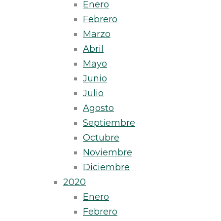
Enero
Febrero
Marzo
Abril
Mayo
Junio
Julio
Agosto
Septiembre
Octubre
Noviembre
Diciembre
2020
Enero
Febrero