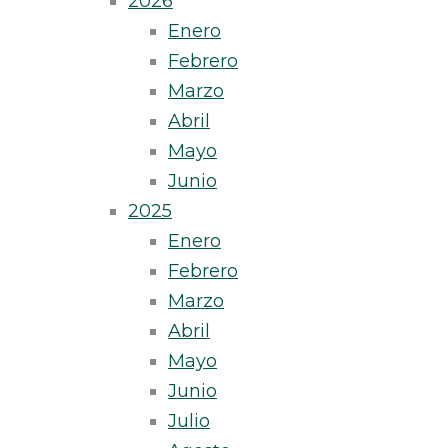
2026
Enero
Febrero
Marzo
Abril
Mayo
Junio
2025
Enero
Febrero
Marzo
Abril
Mayo
Junio
Julio