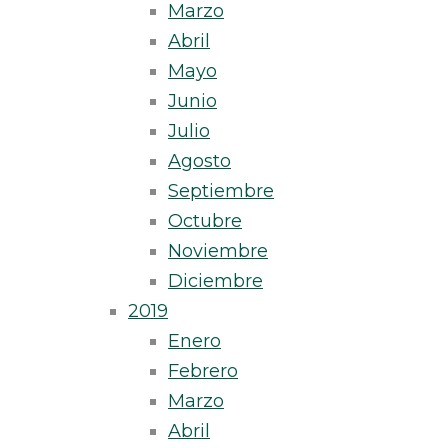
Marzo
Abril
Mayo
Junio
Julio
Agosto
Septiembre
Octubre
Noviembre
Diciembre
2019
Enero
Febrero
Marzo
Abril