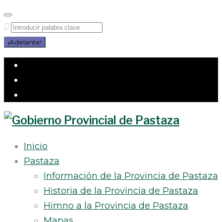
Saltar
al
Buscar
contenido
por:
¡Adelante!
Facebook
Twitter
Instagram
Inicio
Pastaza
Información de la Provincia de Pastaza
Historia de la Provincia de Pastaza
Himno a la Provincia de Pastaza
Mapas