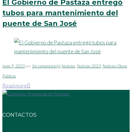
El Gobierno de Pastaza entregó
tubos para mantenimiento del
puente de San José
junio 9, 2023
por
Sin comentario(s)
Noticias
,
Noticias 2023
,
Noticias Obras
Públicas
Read more
CONTACTOS