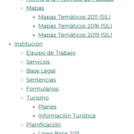
Mapas
Mapas Temáticos 2011 (SIL)
Mapas Temáticos 2016 (SIL)
Mapas Temáticos 2019 (SIL)
Institución
Equipo de Trabajo
Servicios
Base Legal
Sentencias
Formularios
Turismo
Planes
Información Turística
Planificación
Línea Base 2011