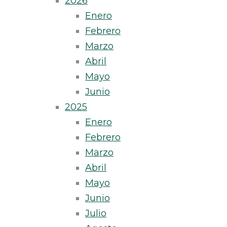
2026
Enero
Febrero
Marzo
Abril
Mayo
Junio
2025
Enero
Febrero
Marzo
Abril
Mayo
Junio
Julio