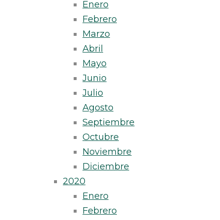
Enero
Febrero
Marzo
Abril
Mayo
Junio
Julio
Agosto
Septiembre
Octubre
Noviembre
Diciembre
2020
Enero
Febrero