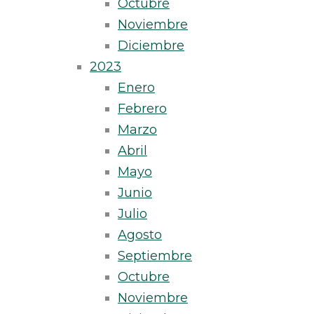
Octubre
Noviembre
Diciembre
2023
Enero
Febrero
Marzo
Abril
Mayo
Junio
Julio
Agosto
Septiembre
Octubre
Noviembre