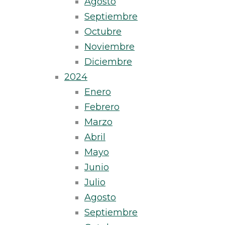
Agosto
Septiembre
Octubre
Noviembre
Diciembre
2024
Enero
Febrero
Marzo
Abril
Mayo
Junio
Julio
Agosto
Septiembre