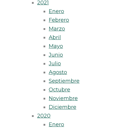
2021
Enero
Febrero
Marzo
Abril
Mayo
Junio
Julio
Agosto
Septiembre
Octubre
Noviembre
Diciembre
2020
Enero