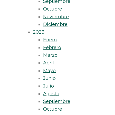
Septiembre
Octubre
Noviembre
Diciembre
2023
Enero
Febrero
Marzo
Abril
Mayo
Junio
Julio
Agosto
Septiembre
Octubre