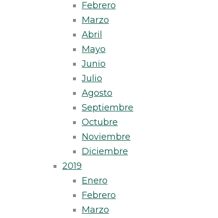
Febrero
Marzo
Abril
Mayo
Junio
Julio
Agosto
Septiembre
Octubre
Noviembre
Diciembre
2019
Enero
Febrero
Marzo