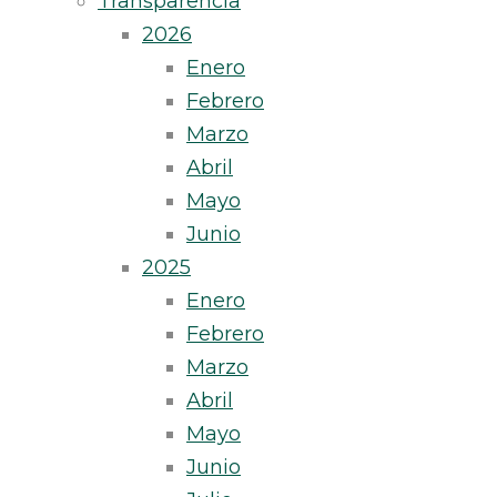
Transparencia
2026
Enero
Febrero
Marzo
Abril
Mayo
Junio
2025
Enero
Febrero
Marzo
Abril
Mayo
Junio