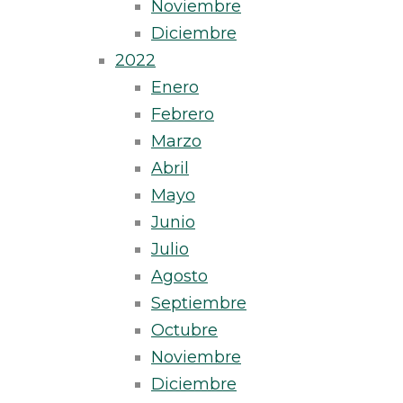
Noviembre
Diciembre
2022
Enero
Febrero
Marzo
Abril
Mayo
Junio
Julio
Agosto
Septiembre
Octubre
Noviembre
Diciembre