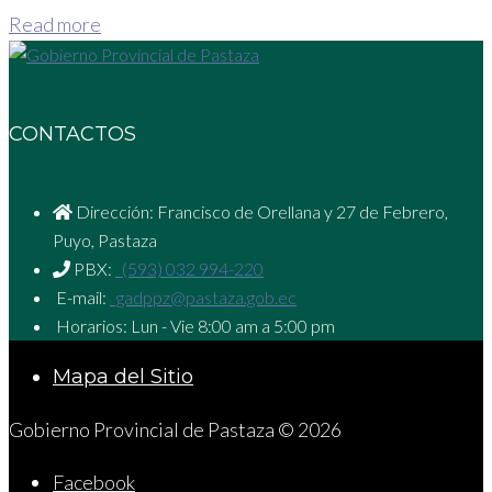
Read more
CONTACTOS
Dirección: Francisco de Orellana y 27 de Febrero,
Puyo, Pastaza
PBX:
(593) 032 994-220
E-mail:
gadppz@pastaza.gob.ec
Horarios: Lun - Vie 8:00 am a 5:00 pm
Mapa del Sitio
Gobierno Provincial de Pastaza © 2026
Facebook