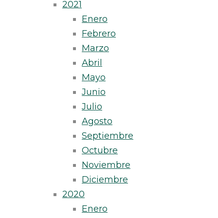
2021
Enero
Febrero
Marzo
Abril
Mayo
Junio
Julio
Agosto
Septiembre
Octubre
Noviembre
Diciembre
2020
Enero