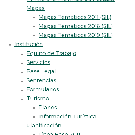
Mapas
Mapas Temáticos 2011 (SIL)
Mapas Temáticos 2016 (SIL)
Mapas Temáticos 2019 (SIL)
Institución
Equipo de Trabajo
Servicios
Base Legal
Sentencias
Formularios
Turismo
Planes
Información Turística
Planificación
Línea Base 2011