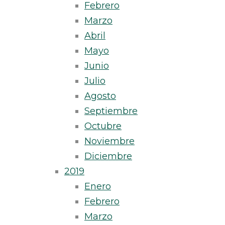
Febrero
Marzo
Abril
Mayo
Junio
Julio
Agosto
Septiembre
Octubre
Noviembre
Diciembre
2019
Enero
Febrero
Marzo