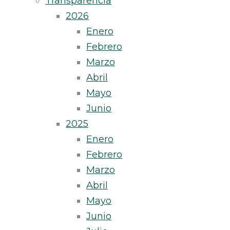
Transparencia
2026
Enero
Febrero
Marzo
Abril
Mayo
Junio
2025
Enero
Febrero
Marzo
Abril
Mayo
Junio