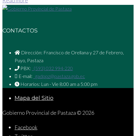
Read more
CONTACTOS
Dirección: Francisco de Orellana y 27 de Febrero,
Puyo, Pastaza
PBX:
(593) 032 994-220
E-mail:
gadppz@pastaza.gob.ec
Horarios: Lun - Vie 8:00 am a 5:00 pm
Mapa del Sitio
Gobierno Provincial de Pastaza © 2026
Facebook