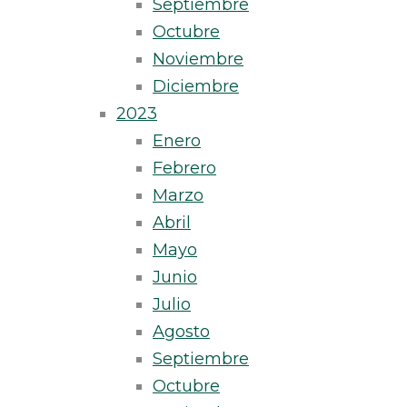
Septiembre
Octubre
Noviembre
Diciembre
2023
Enero
Febrero
Marzo
Abril
Mayo
Junio
Julio
Agosto
Septiembre
Octubre