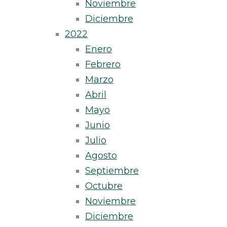
Noviembre
Diciembre
2022
Enero
Febrero
Marzo
Abril
Mayo
Junio
Julio
Agosto
Septiembre
Octubre
Noviembre
Diciembre