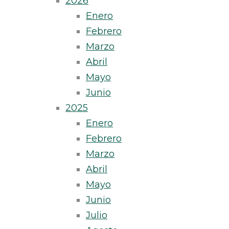
2026
Enero
Febrero
Marzo
Abril
Mayo
Junio
2025
Enero
Febrero
Marzo
Abril
Mayo
Junio
Julio