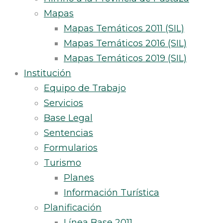
Mapas
Mapas Temáticos 2011 (SIL)
Mapas Temáticos 2016 (SIL)
Mapas Temáticos 2019 (SIL)
Institución
Equipo de Trabajo
Servicios
Base Legal
Sentencias
Formularios
Turismo
Planes
Información Turística
Planificación
Línea Base 2011