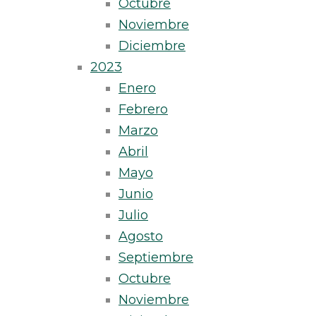
Octubre
Noviembre
Diciembre
2023
Enero
Febrero
Marzo
Abril
Mayo
Junio
Julio
Agosto
Septiembre
Octubre
Noviembre