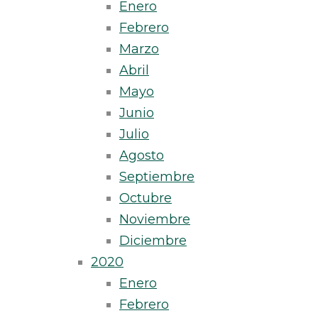
Enero
Febrero
Marzo
Abril
Mayo
Junio
Julio
Agosto
Septiembre
Octubre
Noviembre
Diciembre
2020
Enero
Febrero