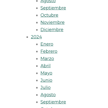
Agosto
Septiembre
Octubre
Noviembre
Diciembre
2024
Enero
Febrero
Marzo
Abril
Mayo
Junio
Julio
Agosto
Septiembre