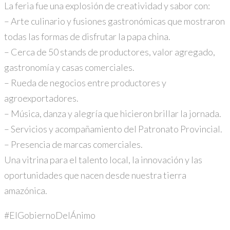
La feria fue una explosión de creatividad y sabor con:
–
Arte culinario y fusiones gastronómicas que mostraron
todas las formas de disfrutar la papa china.
–
Cerca de 50 stands de productores, valor agregado,
gastronomía y casas comerciales.
–
Rueda de negocios entre productores y
agroexportadores.
–
Música, danza y alegría que hicieron brillar la jornada.
–
Servicios y acompañamiento del Patronato Provincial.
–
Presencia de marcas comerciales.
Una vitrina para el talento local, la innovación y las
oportunidades que nacen desde nuestra tierra
amazónica.
#ElGobiernoDelÁnimo