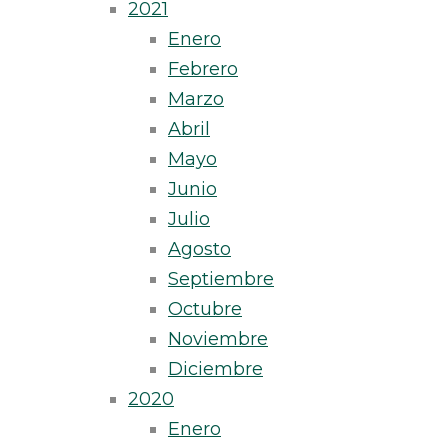
2021
Enero
Febrero
Marzo
Abril
Mayo
Junio
Julio
Agosto
Septiembre
Octubre
Noviembre
Diciembre
2020
Enero