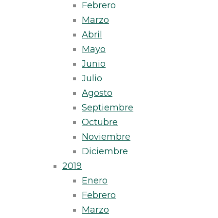
Febrero
Marzo
Abril
Mayo
Junio
Julio
Agosto
Septiembre
Octubre
Noviembre
Diciembre
2019
Enero
Febrero
Marzo