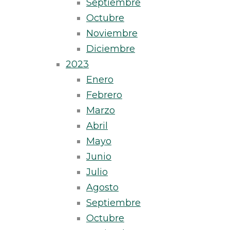
Septiembre
Octubre
Noviembre
Diciembre
2023
Enero
Febrero
Marzo
Abril
Mayo
Junio
Julio
Agosto
Septiembre
Octubre