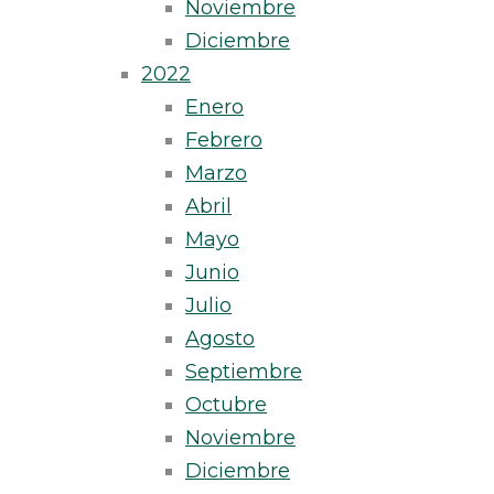
Noviembre
Diciembre
2022
Enero
Febrero
Marzo
Abril
Mayo
Junio
Julio
Agosto
Septiembre
Octubre
Noviembre
Diciembre