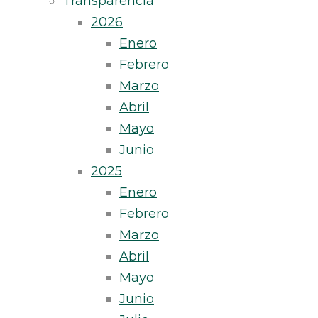
Transparencia
2026
Enero
Febrero
Marzo
Abril
Mayo
Junio
2025
Enero
Febrero
Marzo
Abril
Mayo
Junio