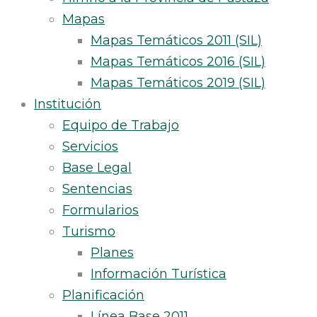
Mapas
Mapas Temáticos 2011 (SIL)
Mapas Temáticos 2016 (SIL)
Mapas Temáticos 2019 (SIL)
Institución
Equipo de Trabajo
Servicios
Base Legal
Sentencias
Formularios
Turismo
Planes
Información Turística
Planificación
Línea Base 2011