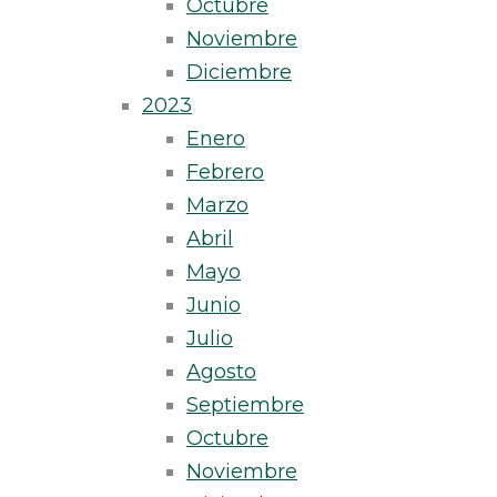
Octubre
Noviembre
Diciembre
2023
Enero
Febrero
Marzo
Abril
Mayo
Junio
Julio
Agosto
Septiembre
Octubre
Noviembre