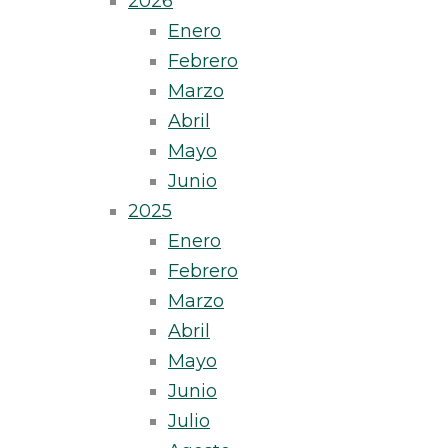
2026
Enero
Febrero
Marzo
Abril
Mayo
Junio
2025
Enero
Febrero
Marzo
Abril
Mayo
Junio
Julio