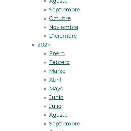
Agosto
Septiembre
Octubre
Noviembre
Diciembre
2024
Enero
Febrero
Marzo
Abril
Mayo
Junio
Julio
Agosto
Septiembre