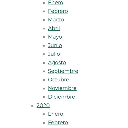
Enero
Febrero
Marzo
Abril
Mayo
Junio
Julio
Agosto
Septiembre
Octubre
Noviembre
Diciembre
2020
Enero
Febrero