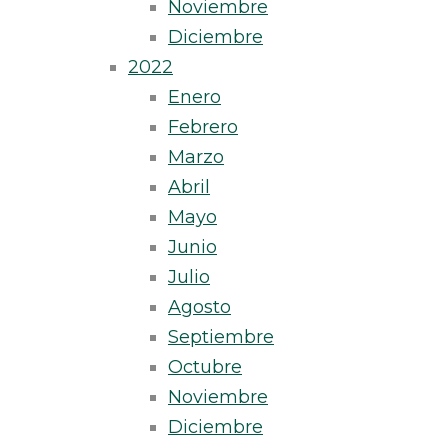
Noviembre
Diciembre
2022
Enero
Febrero
Marzo
Abril
Mayo
Junio
Julio
Agosto
Septiembre
Octubre
Noviembre
Diciembre