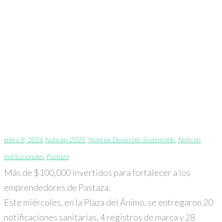
Más de $100,000
invertidos para
fortalecer a los
emprendedores de
Pastaza.
enero 8, 2026
Noticias 2025
,
Noticias Desarrollo Sustentable
,
Noticias
Institucionales
,
Pastaza
Más de $100,000 invertidos para fortalecer a los
emprendedores de Pastaza.
Este miércoles, en la Plaza del Ánimo, se entregaron 20
notificaciones sanitarias, 4 registros de marca y 28