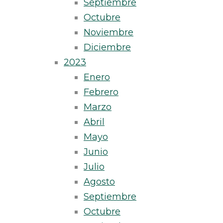
Septiembre
Octubre
Noviembre
Diciembre
2023
Enero
Febrero
Marzo
Abril
Mayo
Junio
Julio
Agosto
Septiembre
Octubre