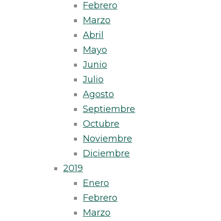
Febrero
Marzo
Abril
Mayo
Junio
Julio
Agosto
Septiembre
Octubre
Noviembre
Diciembre
2019
Enero
Febrero
Marzo