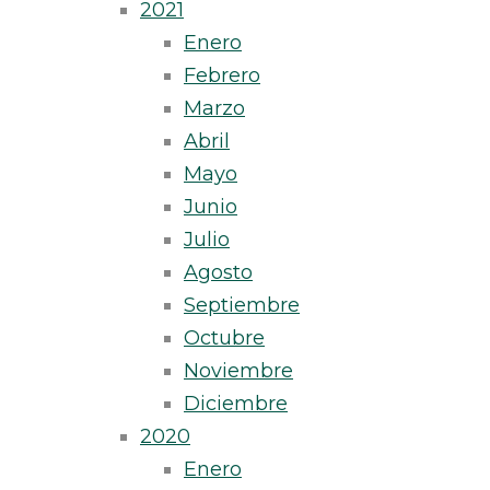
2021
Enero
Febrero
Marzo
Abril
Mayo
Junio
Julio
Agosto
Septiembre
Octubre
Noviembre
Diciembre
2020
Enero