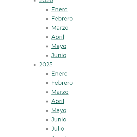
2026
Enero
Febrero
Marzo
Abril
Mayo
Junio
2025
Enero
Febrero
Marzo
Abril
Mayo
Junio
Julio