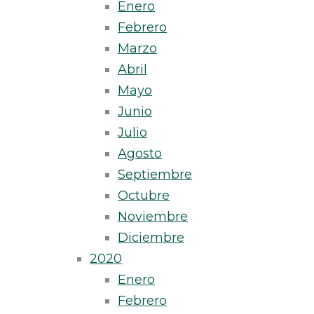
Enero
Febrero
Marzo
Abril
Mayo
Junio
Julio
Agosto
Septiembre
Octubre
Noviembre
Diciembre
2020
Enero
Febrero