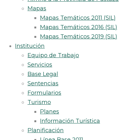
Mapas
Mapas Temáticos 2011 (SIL)
Mapas Temáticos 2016 (SIL)
Mapas Temáticos 2019 (SIL)
Institución
Equipo de Trabajo
Servicios
Base Legal
Sentencias
Formularios
Turismo
Planes
Información Turística
Planificación
Línea Base 2011