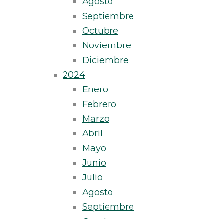
Agosto
Septiembre
Octubre
Noviembre
Diciembre
2024
Enero
Febrero
Marzo
Abril
Mayo
Junio
Julio
Agosto
Septiembre