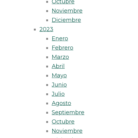
Octubre
Noviembre
Diciembre
2023
Enero
Febrero
Marzo
Abril
Mayo
Junio
Julio
Agosto
Septiembre
Octubre
Noviembre