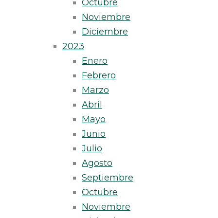
Octubre
Noviembre
Diciembre
2023
Enero
Febrero
Marzo
Abril
Mayo
Junio
Julio
Agosto
Septiembre
Octubre
Noviembre