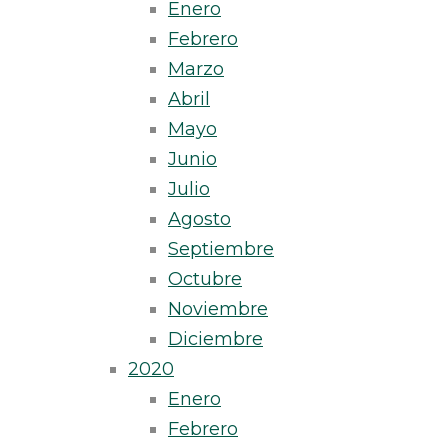
Enero
Febrero
Marzo
Abril
Mayo
Junio
Julio
Agosto
Septiembre
Octubre
Noviembre
Diciembre
2020
Enero
Febrero