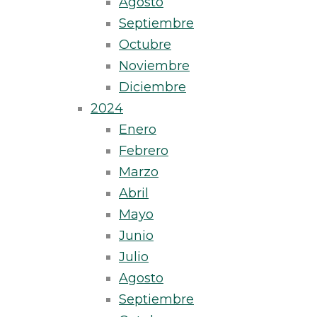
Agosto
Septiembre
Octubre
Noviembre
Diciembre
2024
Enero
Febrero
Marzo
Abril
Mayo
Junio
Julio
Agosto
Septiembre