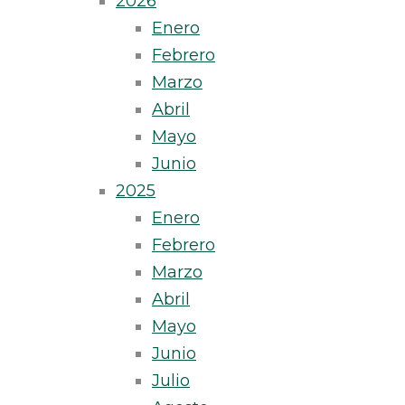
2026
Enero
Febrero
Marzo
Abril
Mayo
Junio
2025
Enero
Febrero
Marzo
Abril
Mayo
Junio
Julio