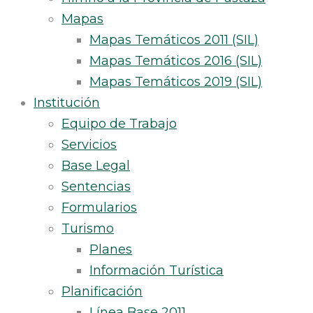
Mapas
Mapas Temáticos 2011 (SIL)
Mapas Temáticos 2016 (SIL)
Mapas Temáticos 2019 (SIL)
Institución
Equipo de Trabajo
Servicios
Base Legal
Sentencias
Formularios
Turismo
Planes
Información Turística
Planificación
Línea Base 2011