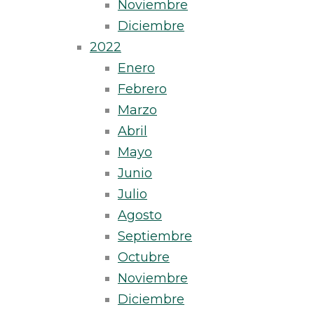
Noviembre
Diciembre
2022
Enero
Febrero
Marzo
Abril
Mayo
Junio
Julio
Agosto
Septiembre
Octubre
Noviembre
Diciembre