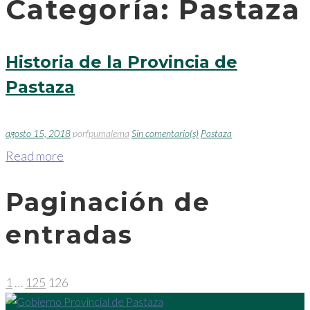
Categoría:
Pastaza
Historia de la Provincia de
Pastaza
agosto 15, 2018
por
fpumalema
Sin comentario(s)
Pastaza
Read more
Paginación de
entradas
1
…
125
126