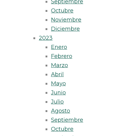
Septiembre
Octubre
Noviembre
Diciembre
2023
Enero
Febrero
Marzo
Abril
Mayo
Junio
Julio
Agosto
Septiembre
Octubre