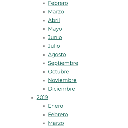
Febrero
Marzo
Abril
Mayo
Junio
Julio
Agosto
Septiembre
Octubre
Noviembre
Diciembre
2019
Enero
Febrero
Marzo