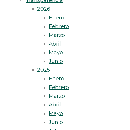
Transparencia
2026
Enero
Febrero
Marzo
Abril
Mayo
Junio
2025
Enero
Febrero
Marzo
Abril
Mayo
Junio