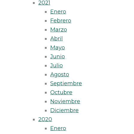
2021
Enero
Febrero
Marzo
Abril
Mayo
Junio
Julio
Agosto
Septiembre
Octubre
Noviembre
Diciembre
2020
Enero