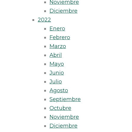
Noviembre
Diciembre
2022
Enero
Febrero
Marzo
Abril
Mayo
Junio
Julio
Agosto
Septiembre
Octubre
Noviembre
Diciembre