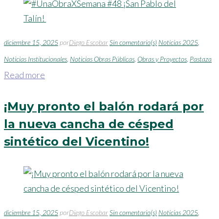
diciembre 15, 2025
por
Diego Escobar
Sin comentario(s)
Noticias 2025
,
Noticias Institucionales
,
Noticias Obras Públicas
,
Obras y Proyectos
,
Pastaza
Read more
¡Muy pronto el balón rodará por
la nueva cancha de césped
sintético del Vicentino!
diciembre 15, 2025
por
Diego Escobar
Sin comentario(s)
Noticias 2025
,