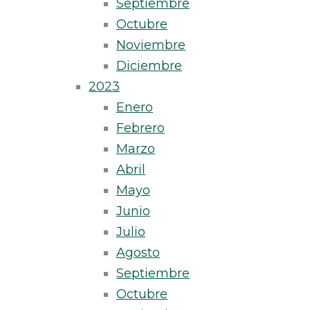
Septiembre
Octubre
Noviembre
Diciembre
2023
Enero
Febrero
Marzo
Abril
Mayo
Junio
Julio
Agosto
Septiembre
Octubre