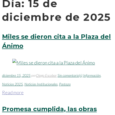
Día:
15 de
diciembre de 2025
Miles se dieron cita a la Plaza del
Ánimo
diciembre 15, 2025
por
Diego Escobar
Sin comentario(s)
Información
,
Noticias 2025
,
Noticias Institucionales
,
Pastaza
Read more
Promesa cumplida, las obras