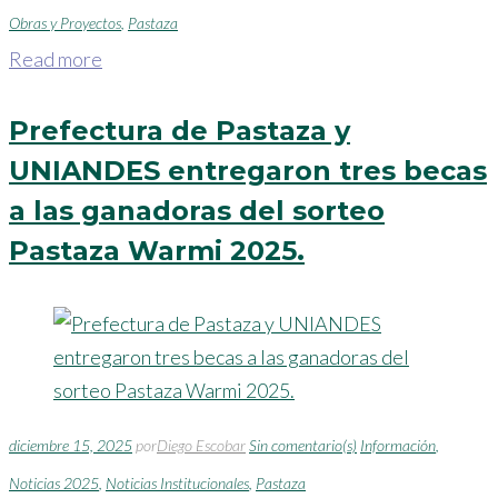
Obras y Proyectos
,
Pastaza
Read more
Prefectura de Pastaza y
UNIANDES entregaron tres becas
a las ganadoras del sorteo
Pastaza Warmi 2025.
diciembre 15, 2025
por
Diego Escobar
Sin comentario(s)
Información
,
Noticias 2025
,
Noticias Institucionales
,
Pastaza