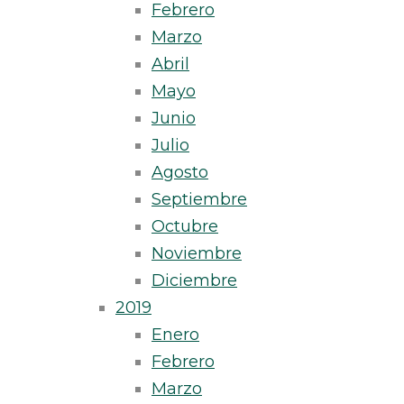
Febrero
Marzo
Abril
Mayo
Junio
Julio
Agosto
Septiembre
Octubre
Noviembre
Diciembre
2019
Enero
Febrero
Marzo