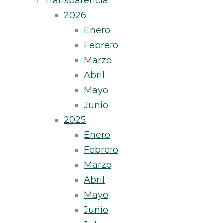
Transparencia
2026
Enero
Febrero
Marzo
Abril
Mayo
Junio
2025
Enero
Febrero
Marzo
Abril
Mayo
Junio