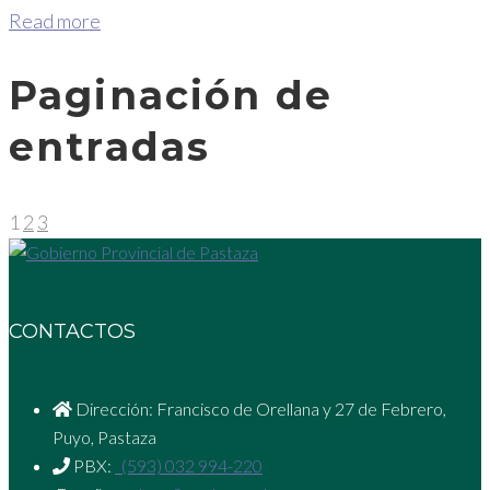
Read more
Paginación de
entradas
1
2
3
CONTACTOS
Dirección: Francisco de Orellana y 27 de Febrero,
Puyo, Pastaza
PBX:
(593) 032 994-220