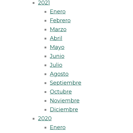
2021
Enero
Febrero
Marzo
Abril
Mayo
Junio
Julio
Agosto
Septiembre
Octubre
Noviembre
Diciembre
2020
Enero