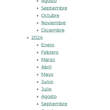
Agosto
Septiembre
Octubre
Noviembre
Diciembre
2024
Enero
Febrero
Marzo
Abril
Mayo
Junio
Julio
Agosto
Septiembre