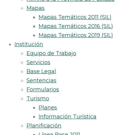
Mapas
Mapas Temáticos 2011 (SIL)
Mapas Temáticos 2016 (SIL)
Mapas Temáticos 2019 (SIL)
Institución
Equipo de Trabajo
Servicios
Base Legal
Sentencias
Formularios
Turismo
Planes
Información Turística
Planificación
Línea Base 2011