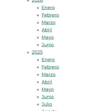
2026
Enero
Febrero
Marzo
Abril
Mayo
Junio
2025
Enero
Febrero
Marzo
Abril
Mayo
Junio
Julio