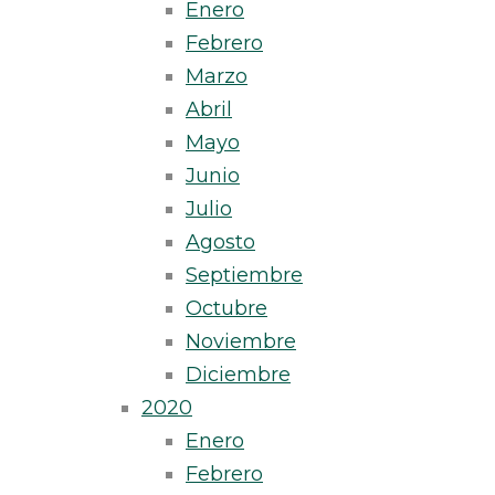
Enero
Febrero
Marzo
Abril
Mayo
Junio
Julio
Agosto
Septiembre
Octubre
Noviembre
Diciembre
2020
Enero
Febrero