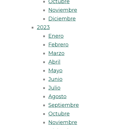
Octubre
Noviembre
Diciembre
2023
Enero
Febrero
Marzo
Abril
Mayo
Junio
Julio
Agosto
Septiembre
Octubre
Noviembre