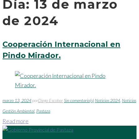
Día:
13 de marzo
de 2024
Cooperación Internacional en
Pindo Mirador.
marzo 13, 2024
por
Diego Escobar
Sin comentario(s)
Noticias 2024
,
Noticias
Gestión Ambiental
,
Pastaza
Read more