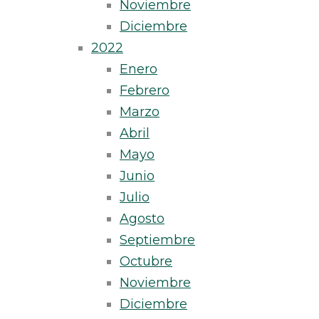
Noviembre
Diciembre
2022
Enero
Febrero
Marzo
Abril
Mayo
Junio
Julio
Agosto
Septiembre
Octubre
Noviembre
Diciembre