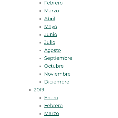
Febrero
Marzo
Abril
Mayo
Junio
Julio
Agosto
Septiembre
Octubre
Noviembre
Diciembre
2019
Enero
Febrero
Marzo