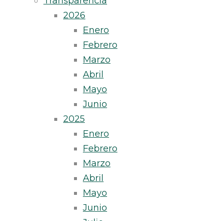
Transparencia
2026
Enero
Febrero
Marzo
Abril
Mayo
Junio
2025
Enero
Febrero
Marzo
Abril
Mayo
Junio