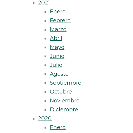
2021
Enero
Febrero
Marzo
Abril
Mayo
Junio
Julio
Agosto
Septiembre
Octubre
Noviembre
Diciembre
2020
Enero