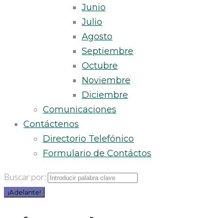
Junio
Julio
Agosto
Septiembre
Octubre
Noviembre
Diciembre
Comunicaciones
Contáctenos
Directorio Telefónico
Formulario de Contáctos
Buscar por:
¡Adelante!