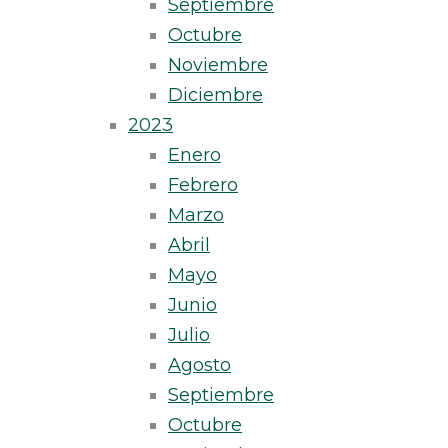
Septiembre
Octubre
Noviembre
Diciembre
2023
Enero
Febrero
Marzo
Abril
Mayo
Junio
Julio
Agosto
Septiembre
Octubre