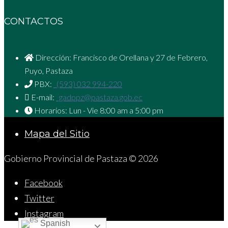
CONTACTOS
Dirección: Francisco de Orellana y 27 de Febrero,
Puyo, Pastaza
PBX:
(593) 032 994-220
E-mail:
gadppz@pastaza.gob.ec
Horarios: Lun - Vie 8:00 am a 5:00 pm
Mapa del Sitio
Gobierno Provincial de Pastaza © 2026
Facebook
Twitter
Instagram
Spanish