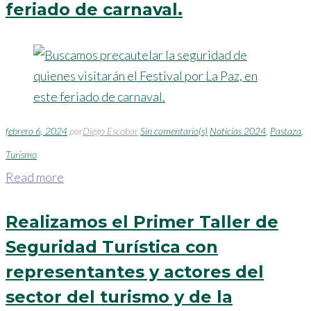
feriado de carnaval.
febrero 6, 2024
por
Diego Escobar
Sin comentario(s)
Noticias 2024
,
Pastaza
,
Turismo
Read more
Realizamos el Primer Taller de
Seguridad Turística con
representantes y actores del
sector del turismo y de la