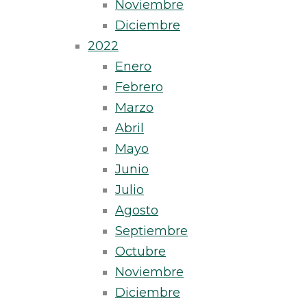
Noviembre
Diciembre
2022
Enero
Febrero
Marzo
Abril
Mayo
Junio
Julio
Agosto
Septiembre
Octubre
Noviembre
Diciembre