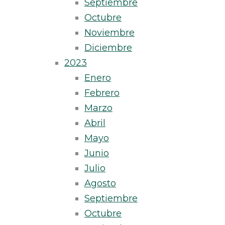
Septiembre
Octubre
Noviembre
Diciembre
2023
Enero
Febrero
Marzo
Abril
Mayo
Junio
Julio
Agosto
Septiembre
Octubre