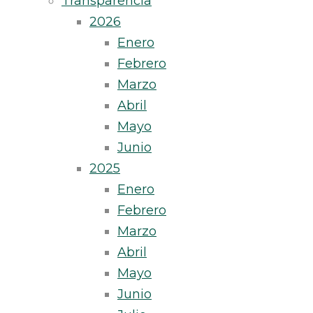
Transparencia
2026
Enero
Febrero
Marzo
Abril
Mayo
Junio
2025
Enero
Febrero
Marzo
Abril
Mayo
Junio