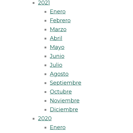
2021
Enero
Febrero
Marzo
Abril
Mayo
Junio
Julio
Agosto
Septiembre
Octubre
Noviembre
Diciembre
2020
Enero