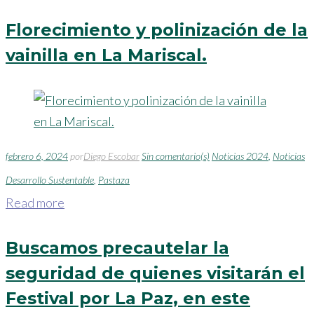
Florecimiento y polinización de la
vainilla en La Mariscal.
febrero 6, 2024
por
Diego Escobar
Sin comentario(s)
Noticias 2024
,
Noticias
Desarrollo Sustentable
,
Pastaza
Read more
Buscamos precautelar la
seguridad de quienes visitarán el
Festival por La Paz, en este