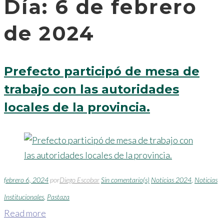
Día:
6 de febrero
de 2024
Prefecto participó de mesa de
trabajo con las autoridades
locales de la provincia.
febrero 6, 2024
por
Diego Escobar
Sin comentario(s)
Noticias 2024
,
Noticias
Institucionales
,
Pastaza
Read more