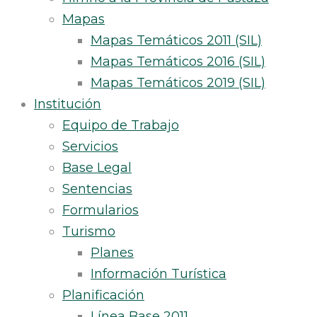
Mapas
Mapas Temáticos 2011 (SIL)
Mapas Temáticos 2016 (SIL)
Mapas Temáticos 2019 (SIL)
Institución
Equipo de Trabajo
Servicios
Base Legal
Sentencias
Formularios
Turismo
Planes
Información Turística
Planificación
Línea Base 2011