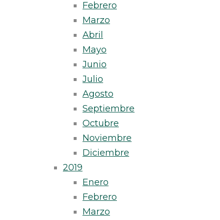
Febrero
Marzo
Abril
Mayo
Junio
Julio
Agosto
Septiembre
Octubre
Noviembre
Diciembre
2019
Enero
Febrero
Marzo