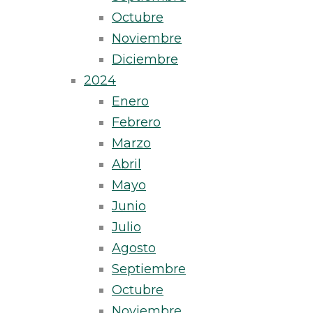
Octubre
Noviembre
Diciembre
2024
Enero
Febrero
Marzo
Abril
Mayo
Junio
Julio
Agosto
Septiembre
Octubre
Noviembre