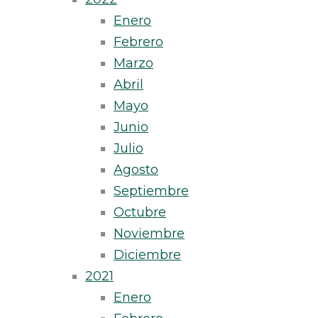
Enero
Febrero
Marzo
Abril
Mayo
Junio
Julio
Agosto
Septiembre
Octubre
Noviembre
Diciembre
2021
Enero