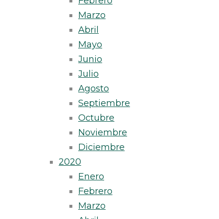
Febrero
Marzo
Abril
Mayo
Junio
Julio
Agosto
Septiembre
Octubre
Noviembre
Diciembre
2020
Enero
Febrero
Marzo