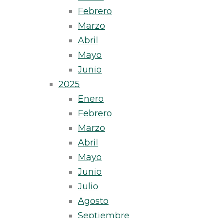
Febrero
Marzo
Abril
Mayo
Junio
2025
Enero
Febrero
Marzo
Abril
Mayo
Junio
Julio
Agosto
Septiembre