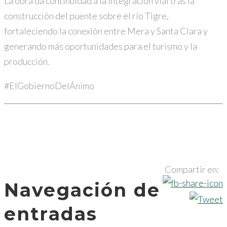
La obra da continuidad a la integración vial tras la
construcción del puente sobre el río Tigre,
fortaleciendo la conexión entre Mera y Santa Clara y
generando más oportunidades para el turismo y la
producción.
#ElGobiernoDelÁnimo
Compartir en:
Navegación de
entradas