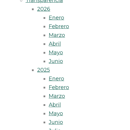
Transparencia
2026
Enero
Febrero
Marzo
Abril
Mayo
Junio
2025
Enero
Febrero
Marzo
Abril
Mayo
Junio