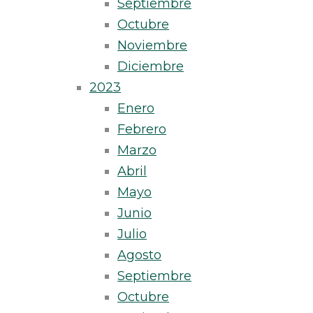
Septiembre
Octubre
Noviembre
Diciembre
2023
Enero
Febrero
Marzo
Abril
Mayo
Junio
Julio
Agosto
Septiembre
Octubre