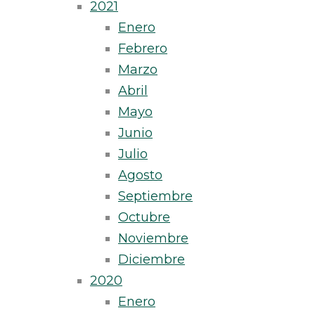
2021
Enero
Febrero
Marzo
Abril
Mayo
Junio
Julio
Agosto
Septiembre
Octubre
Noviembre
Diciembre
2020
Enero