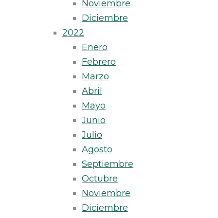
Noviembre
Diciembre
2022
Enero
Febrero
Marzo
Abril
Mayo
Junio
Julio
Agosto
Septiembre
Octubre
Noviembre
Diciembre