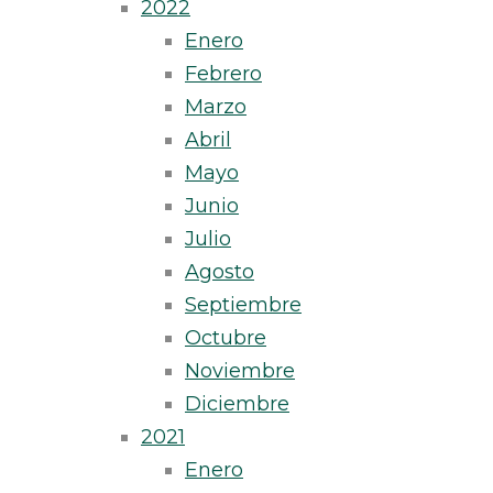
2022
Enero
Febrero
Marzo
Abril
Mayo
Junio
Julio
Agosto
Septiembre
Octubre
Noviembre
Diciembre
2021
Enero