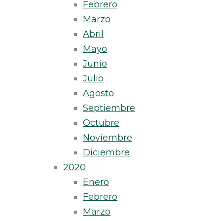
Febrero
Marzo
Abril
Mayo
Junio
Julio
Agosto
Septiembre
Octubre
Noviembre
Diciembre
2020
Enero
Febrero
Marzo