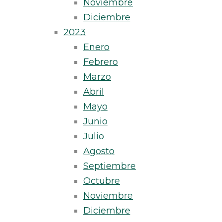
Noviembre
Diciembre
2023
Enero
Febrero
Marzo
Abril
Mayo
Junio
Julio
Agosto
Septiembre
Octubre
Noviembre
Diciembre