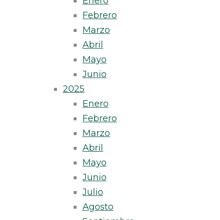
Enero
Febrero
Marzo
Abril
Mayo
Junio
2025
Enero
Febrero
Marzo
Abril
Mayo
Junio
Julio
Agosto