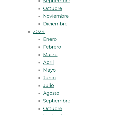
Septiembre
Octubre
Noviembre
Diciembre
2024
Enero
Febrero
Marzo
Abril
Mayo
Junio
Julio
Agosto
Septiembre
Octubre