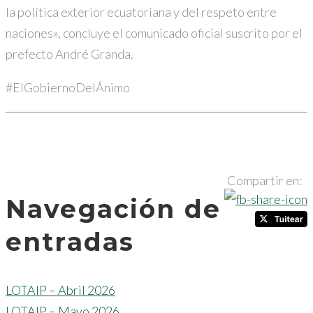
la política exterior ecuatoriana y del respeto entre
naciones», concluye el comunicado oficial suscrito por el
prefecto André Granda.
#ElGobiernoDelÁnimo
Compartir en:
Navegación de
entradas
LOTAIP – Abril 2026
LOTAIP – Mayo 2026