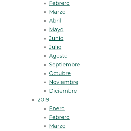
Febrero
Marzo
Abril
Mayo
Junio
Julio
Agosto
Septiembre
Octubre
Noviembre
Diciembre
2019
Enero
Febrero
Marzo