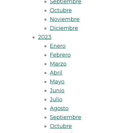
Septiembre
Octubre
Noviembre
Diciembre
2023
Enero
Febrero
Marzo
Abril
Mayo
Junio
Julio
Agosto
Septiembre
Octubre