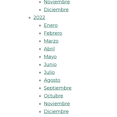
Noviembre
Diciembre
2022
Enero
Febrero
Marzo
Abril
Mayo
Junio
Julio
Agosto
Septiembre
Octubre
Noviembre
Diciembre