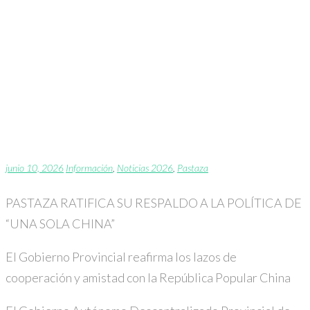
PASTAZA RATIFICA SU
RESPALDO A LA
POLÍTICA DE “UNA SOLA
CHINA”
junio 10, 2026
Información
,
Noticias 2026
,
Pastaza
PASTAZA RATIFICA SU RESPALDO A LA POLÍTICA DE
“UNA SOLA CHINA”
El Gobierno Provincial reafirma los lazos de
cooperación y amistad con la República Popular China