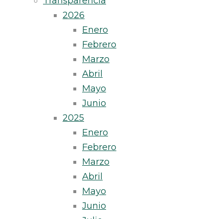
Transparencia
2026
Enero
Febrero
Marzo
Abril
Mayo
Junio
2025
Enero
Febrero
Marzo
Abril
Mayo
Junio