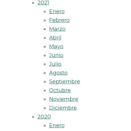
2021
Enero
Febrero
Marzo
Abril
Mayo
Junio
Julio
Agosto
Septiembre
Octubre
Noviembre
Diciembre
2020
Enero