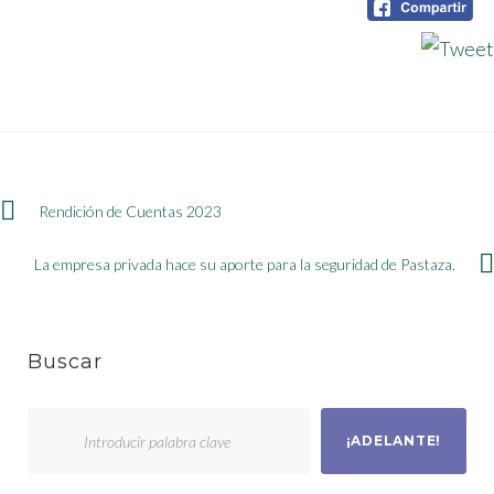
Navegación
Rendición de Cuentas 2023
de
La empresa privada hace su aporte para la seguridad de Pastaza.
entradas
Buscar
Buscar
¡ADELANTE!
por: