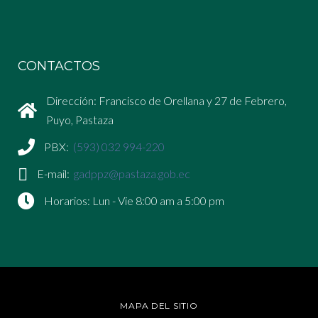
CONTACTOS
Dirección: Francisco de Orellana y 27 de Febrero,
Puyo, Pastaza
PBX:
(593) 032 994-220
E-mail:
gadppz@pastaza.gob.ec
Horarios: Lun - Vie 8:00 am a 5:00 pm
MAPA DEL SITIO