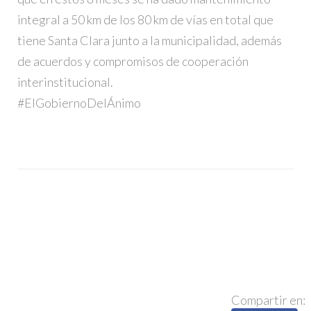
integral a 50 km de los 80 km de vías en total que
tiene Santa Clara junto a la municipalidad, además
de acuerdos y compromisos de cooperación
interinstitucional.
#ElGobiernoDelÁnimo
Compartir en: