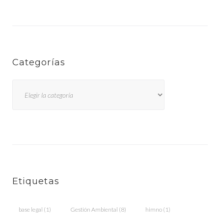
Categorías
Categorías
Etiquetas
base legal
(1)
Gestión Ambiental
(8)
himno
(1)