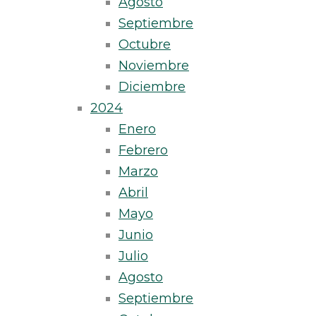
Agosto
Septiembre
Octubre
Noviembre
Diciembre
2024
Enero
Febrero
Marzo
Abril
Mayo
Junio
Julio
Agosto
Septiembre