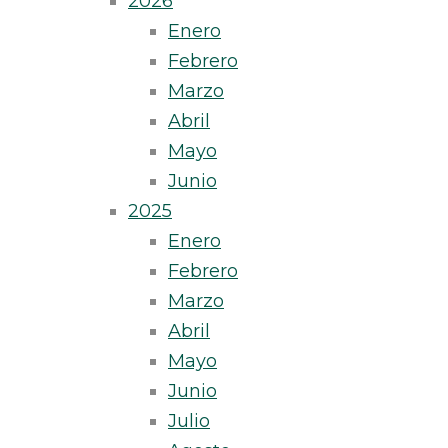
2026
Enero
Febrero
Marzo
Abril
Mayo
Junio
2025
Enero
Febrero
Marzo
Abril
Mayo
Junio
Julio