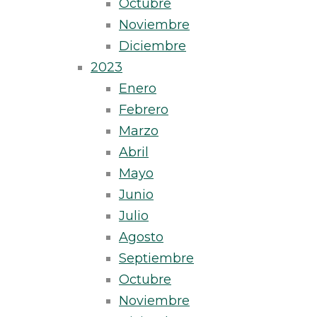
Octubre
Noviembre
Diciembre
2023
Enero
Febrero
Marzo
Abril
Mayo
Junio
Julio
Agosto
Septiembre
Octubre
Noviembre