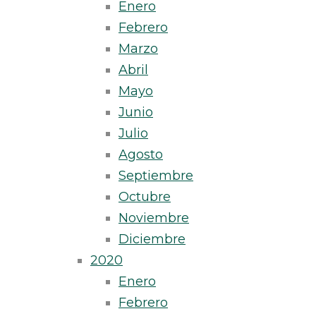
Enero
Febrero
Marzo
Abril
Mayo
Junio
Julio
Agosto
Septiembre
Octubre
Noviembre
Diciembre
2020
Enero
Febrero