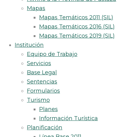
Mapas
Mapas Temáticos 2011 (SIL)
Mapas Temáticos 2016 (SIL)
Mapas Temáticos 2019 (SIL)
Institución
Equipo de Trabajo
Servicios
Base Legal
Sentencias
Formularios
Turismo
Planes
Información Turística
Planificación
Línea Base 2011