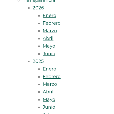
Transparencia
2026
Enero
Febrero
Marzo
Abril
Mayo
Junio
2025
Enero
Febrero
Marzo
Abril
Mayo
Junio