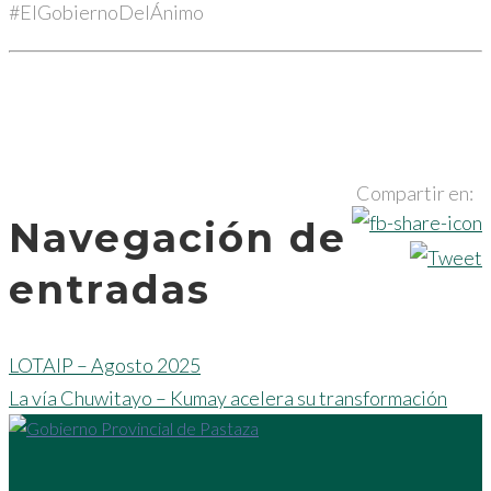
#ElGobiernoDelÁnimo
Compartir en:
Navegación de
entradas
LOTAIP – Agosto 2025
La vía Chuwitayo – Kumay acelera su transformación