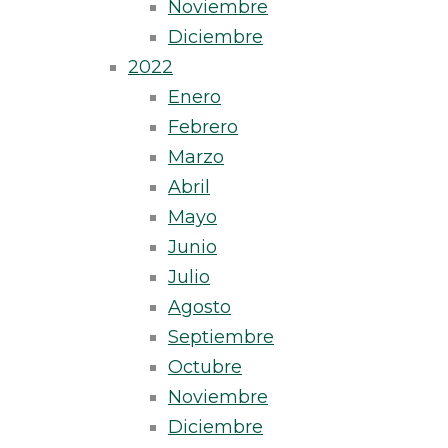
Noviembre
Diciembre
2022
Enero
Febrero
Marzo
Abril
Mayo
Junio
Julio
Agosto
Septiembre
Octubre
Noviembre
Diciembre