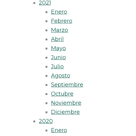
2021
Enero
Febrero
Marzo
Abril
Mayo
Junio
Julio
Agosto
Septiembre
Octubre
Noviembre
Diciembre
2020
Enero