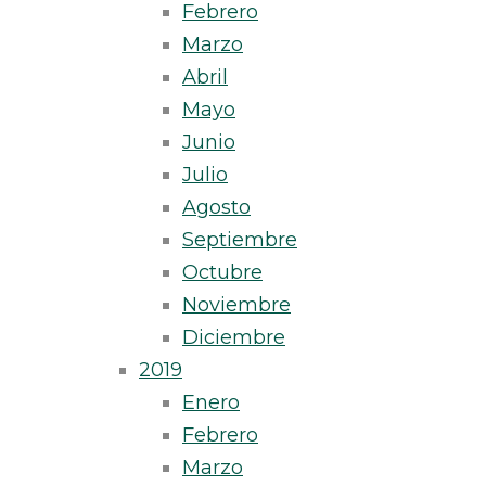
Febrero
Marzo
Abril
Mayo
Junio
Julio
Agosto
Septiembre
Octubre
Noviembre
Diciembre
2019
Enero
Febrero
Marzo