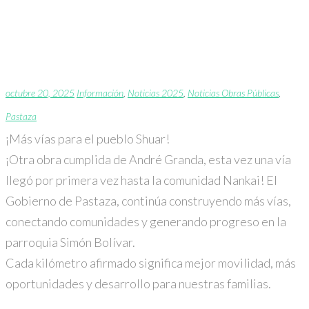
Más vías para el pueblo
Shuar
octubre 20, 2025
Información
,
Noticias 2025
,
Noticias Obras Públicas
,
Pastaza
¡Más vías para el pueblo Shuar!
¡Otra obra cumplida de
André Granda
, esta vez una vía
llegó por primera vez hasta la comunidad Nankai! El
Gobierno de Pastaza, continúa construyendo más vías,
conectando comunidades y generando progreso en la
parroquia Simón Bolívar.
Cada kilómetro afirmado significa mejor movilidad, más
oportunidades y desarrollo para nuestras familias.