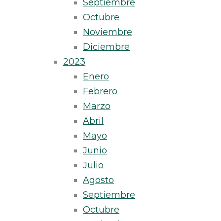
Septiembre
Octubre
Noviembre
Diciembre
2023
Enero
Febrero
Marzo
Abril
Mayo
Junio
Julio
Agosto
Septiembre
Octubre