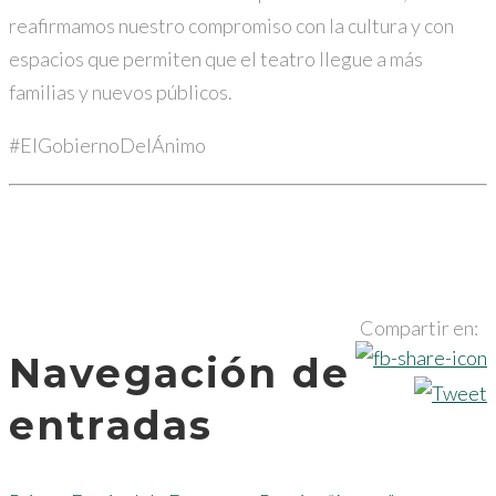
reafirmamos nuestro compromiso con la cultura y con
espacios que permiten que el teatro llegue a más
familias y nuevos públicos.
#ElGobiernoDelÁnimo
Compartir en:
Navegación de
entradas