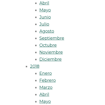
Abril
Mayo
Junio
Julio
Agosto
Septiembre
Octubre
Noviembre
Diciembre
2018
Enero
Febrero
Marzo
Abril
Mayo