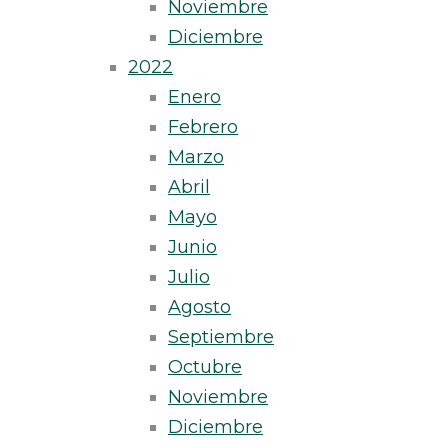
Noviembre
Diciembre
2022
Enero
Febrero
Marzo
Abril
Mayo
Junio
Julio
Agosto
Septiembre
Octubre
Noviembre
Diciembre