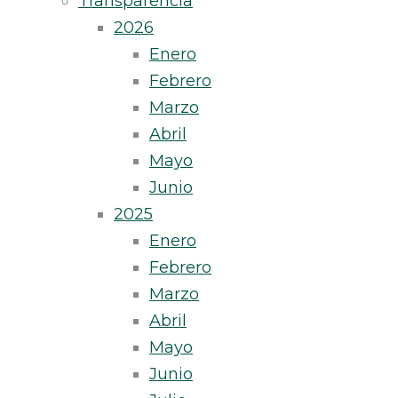
Transparencia
2026
Enero
Febrero
Marzo
Abril
Mayo
Junio
2025
Enero
Febrero
Marzo
Abril
Mayo
Junio