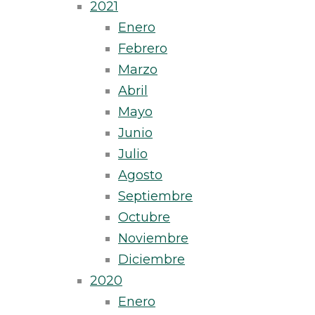
2021
Enero
Febrero
Marzo
Abril
Mayo
Junio
Julio
Agosto
Septiembre
Octubre
Noviembre
Diciembre
2020
Enero