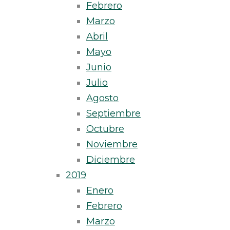
Febrero
Marzo
Abril
Mayo
Junio
Julio
Agosto
Septiembre
Octubre
Noviembre
Diciembre
2019
Enero
Febrero
Marzo