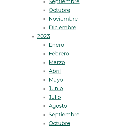
Septiembre
Octubre
Noviembre
Diciembre
2023
Enero
Febrero
Marzo
Abril
Mayo
Junio
Julio
Agosto
Septiembre
Octubre